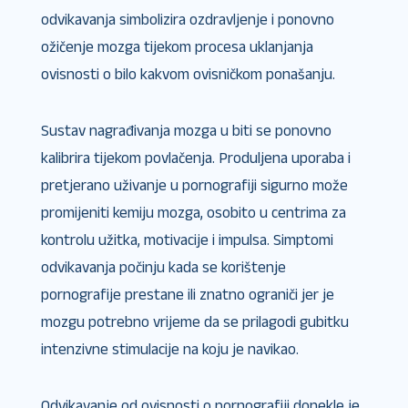
odvikavanja simbolizira ozdravljenje i ponovno
ožičenje mozga tijekom procesa uklanjanja
ovisnosti o bilo kakvom ovisničkom ponašanju.
Sustav nagrađivanja mozga u biti se ponovno
kalibrira tijekom povlačenja. Produljena uporaba i
pretjerano uživanje u pornografiji sigurno može
promijeniti kemiju mozga, osobito u centrima za
kontrolu užitka, motivacije i impulsa. Simptomi
odvikavanja počinju kada se korištenje
pornografije prestane ili znatno ograniči jer je
mozgu potrebno vrijeme da se prilagodi gubitku
intenzivne stimulacije na koju je navikao.
Odvikavanje od ovisnosti o pornografiji donekle je