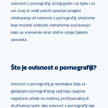
ovisnosti o pornografiji, iscrpljujućim i za tijelo i za
um. Ovaj će vodič pokriti opsežan pregled
odvikavanja od ovisnosti o pornografiji, simptome
koje možete očekivati, mehanizme suočavanja i
kako se vremenski okvir obično odvija tijekom
oporavka.
Što je ovisnost o pornografiji?
Ovisnost o pornografiji je neodoljiva želja za
gledanjem pornografskog sadržaja; njegove
negativne učinke na osobnoj, profesionalnoj ili
društvenoj razini. Iako ovisnost o pornografiji nije