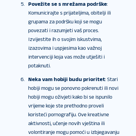
Povežite se s mrežama podrške
:
Komunicirajte s prijateljima, obitelji ili
grupama za podršku koji se mogu
povezati i razumjeti vaš proces.
Izvijestite ih o svojim iskustvima,
izazovima i uspjesima kao važnoj
intervenciji koja vas može utješiti i
potaknuti.
Neka vam hobiji budu prioritet
: Stari
hobiji mogu se ponovno pokrenuti ili novi
hobiji mogu oživjeti kako bi se ispunilo
vrijeme koje ste prethodno proveli
koristeći pornografiju. Ove kreativne
aktivnosti, učenje novih vještina ili
volontiranje mogu pomoći u izbjegavanju