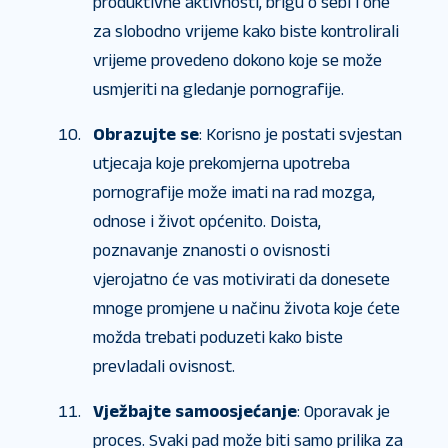
produktivne aktivnosti, brigu o sebi i one
za slobodno vrijeme kako biste kontrolirali
vrijeme provedeno dokono koje se može
usmjeriti na gledanje pornografije.
Obrazujte se
: Korisno je postati svjestan
utjecaja koje prekomjerna upotreba
pornografije može imati na rad mozga,
odnose i život općenito. Doista,
poznavanje znanosti o ovisnosti
vjerojatno će vas motivirati da donesete
mnoge promjene u načinu života koje ćete
možda trebati poduzeti kako biste
prevladali ovisnost.
Vježbajte samoosjećanje
: Oporavak je
proces. Svaki pad može biti samo prilika za