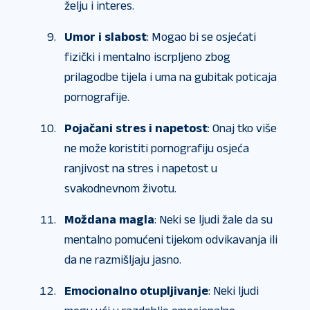
želju i interes.
Umor i slabost
: Mogao bi se osjećati
fizički i mentalno iscrpljeno zbog
prilagodbe tijela i uma na gubitak poticaja
pornografije.
Pojačani stres i napetost
: Onaj tko više
ne može koristiti pornografiju osjeća
ranjivost na stres i napetost u
svakodnevnom životu.
Moždana magla
: Neki se ljudi žale da su
mentalno pomućeni tijekom odvikavanja ili
da ne razmišljaju jasno.
Emocionalno otupljivanje
: Neki ljudi