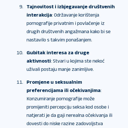
Tajnovitost i izbjegavanje društvenih
interakcija
: Održavanje korištenja
pornografije privatnim i povlačenje iz
drugih društvenih angažmana kako bi se
nastavilo s takvim ponašanjem.
Gubitak interesa za druge
aktivnosti
: Stvari u kojima ste nekoć
uživali postaju manje zanimljive.
Promjene u seksualnim
preferencijama ili očekivanjima
:
Konzumiranje pornografije može
promijeniti percepciju seksa kod osobe i
natjerati je da gaji nerealna očekivanja ili
dovesti do niske razine zadovoljstva