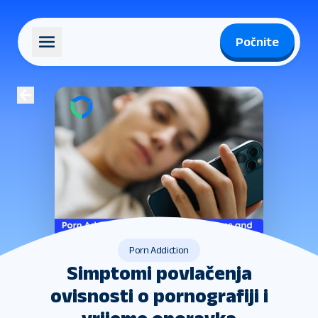
Počnite
Porn Addiction
Simptomi povlačenja
ovisnosti o pornografiji i