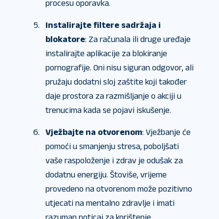
procesu oporavka.
Instalirajte filtere sadržaja i
blokatore
: Za računala ili druge uređaje
instalirajte aplikacije za blokiranje
pornografije. Oni nisu siguran odgovor, ali
pružaju dodatni sloj zaštite koji također
daje prostora za razmišljanje o akciji u
trenucima kada se pojavi iskušenje.
Vježbajte na otvorenom
: Vježbanje će
pomoći u smanjenju stresa, poboljšati
vaše raspoloženje i zdrav je odušak za
dodatnu energiju. Štoviše, vrijeme
provedeno na otvorenom može pozitivno
utjecati na mentalno zdravlje i imati
razuman poticaj za korištenje