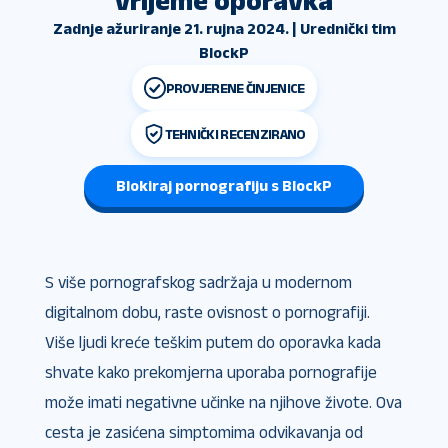
vrijeme oporavka
Zadnje ažuriranje 21. rujna 2024. | Urednički tim
BlockP
PROVJERENE ČINJENICE
TEHNIČKI RECENZIRANO
Blokiraj pornografiju s BlockP
S više pornografskog sadržaja u modernom
digitalnom dobu, raste ovisnost o pornografiji.
Više ljudi kreće teškim putem do oporavka kada
shvate kako prekomjerna uporaba pornografije
može imati negativne učinke na njihove živote. Ova
cesta je zasićena simptomima odvikavanja od