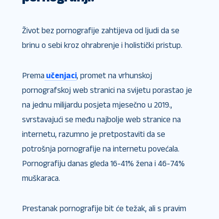
Život bez pornografije zahtijeva od ljudi da se
brinu o sebi kroz ohrabrenje i holistički pristup.
Prema
učenjaci
, promet na vrhunskoj
pornografskoj web stranici na svijetu porastao je
na jednu milijardu posjeta mjesečno u 2019.,
svrstavajući se među najbolje web stranice na
internetu, razumno je pretpostaviti da se
potrošnja pornografije na internetu povećala.
Pornografiju danas gleda 16-41% žena i 46-74%
muškaraca.
Prestanak pornografije bit će težak, ali s pravim