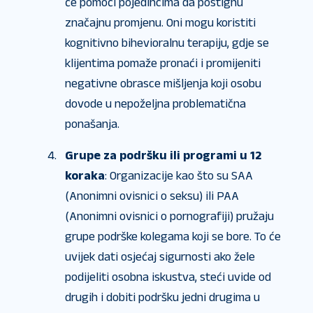
će pomoći pojedincima da postignu
značajnu promjenu. Oni mogu koristiti
kognitivno bihevioralnu terapiju, gdje se
klijentima pomaže pronaći i promijeniti
negativne obrasce mišljenja koji osobu
dovode u nepoželjna problematična
ponašanja.
Grupe za podršku ili programi u 12
koraka
: Organizacije kao što su SAA
(Anonimni ovisnici o seksu) ili PAA
(Anonimni ovisnici o pornografiji) pružaju
grupe podrške kolegama koji se bore. To će
uvijek dati osjećaj sigurnosti ako žele
podijeliti osobna iskustva, steći uvide od
drugih i dobiti podršku jedni drugima u