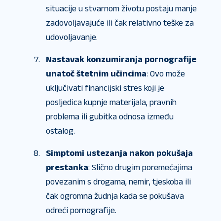
situacije u stvarnom životu postaju manje
zadovoljavajuće ili čak relativno teške za
udovoljavanje.
Nastavak konzumiranja pornografije
unatoč štetnim učincima
: Ovo može
uključivati ​​financijski stres koji je
posljedica kupnje materijala, pravnih
problema ili gubitka odnosa između
ostalog.
Simptomi ustezanja nakon pokušaja
prestanka
: Slično drugim poremećajima
povezanim s drogama, nemir, tjeskoba ili
čak ogromna žudnja kada se pokušava
odreći pornografije.