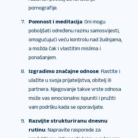
pornografije.
Pomnost i meditacija
: Oni mogu
poboljšati određenu razinu samosvijesti,
omogućujući veću kontrolu nad žudnjama,
a možda čak i vlastitim mislima i
ponašanjem.
Izgradimo značajne odnose
: Rastite i
ulažite u svoja prijateljstva, obitelj ili
partnera. Njegovanje takve vrste odnosa
može vas emocionalno ispuniti i pružiti
vam podršku kada se oporavljate.
Razvijte strukturiranu dnevnu
rutinu
: Napravite rasporede za