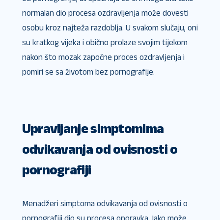
normalan dio procesa ozdravljenja može dovesti
osobu kroz najteža razdoblja. U svakom slučaju, oni
su kratkog vijeka i obično prolaze svojim tijekom
nakon što mozak započne proces ozdravljenja i
pomiri se sa životom bez pornografije.
Upravljanje simptomima
odvikavanja od ovisnosti o
pornografiji
Menadžeri simptoma odvikavanja od ovisnosti o
pornografiji dio su procesa oporavka. Iako može