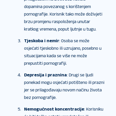
dopamina povezanog s korištenjem
pornografije. Korisnik tako može doživjeti
brzu promjenu raspoloženja unutar
kratkog vremena, poput ljutnje u tugu.
Tjeskoba i nemir
: Osoba se može
osjećati tjeskobno ili uzrujano, posebno u
situacijama kada se više ne može
prepustiti pornografiji.
Depresija i praznina
: Drugi se ljudi
ponekad mogu osjećati potišteno ili prazni
jer se prilagođavaju novom načinu života
bez pornografije.
Nemogućnost koncentracije
: Korisniku