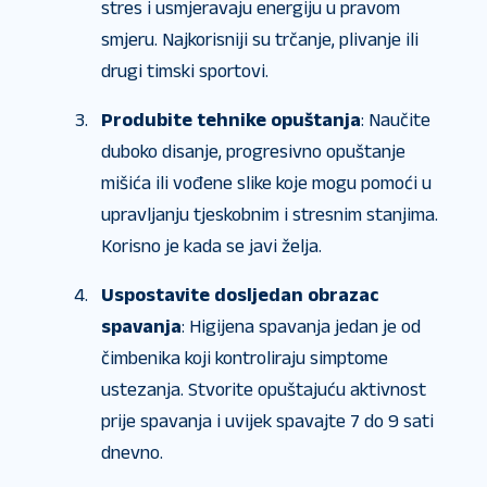
stres i usmjeravaju energiju u pravom
smjeru. Najkorisniji su trčanje, plivanje ili
drugi timski sportovi.
Produbite tehnike opuštanja
: Naučite
duboko disanje, progresivno opuštanje
mišića ili vođene slike koje mogu pomoći u
upravljanju tjeskobnim i stresnim stanjima.
Korisno je kada se javi želja.
Uspostavite dosljedan obrazac
spavanja
: Higijena spavanja jedan je od
čimbenika koji kontroliraju simptome
ustezanja. Stvorite opuštajuću aktivnost
prije spavanja i uvijek spavajte 7 do 9 sati
dnevno.