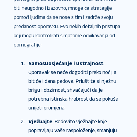
biti neugodno i izazovno, mnoge će strategije
pomoći ljudima da se nose s tim i zadrže svoju
predanost oporavku. Evo nekih detaljnih pristupa
koji mogu kontrolirati simptome odvikavanja od
pornografije:
Samosuosjećanje i ustrajnost
:
Oporavak se neće dogoditi preko noći, a
bit će i dana padova. Priuštite si nježnu
brigu i obzirnost, shvaćajući da je
potrebna istinska hrabrost da se pokuša
unijeti promjena.
Vježbajte
: Redovito vježbajte koje
popravljaju vaše raspoloženje, smanjuju