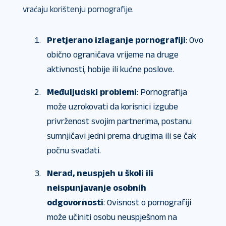
vraćaju korištenju pornografije.
Pretjerano izlaganje pornografiji
: Ovo
obično ograničava vrijeme na druge
aktivnosti, hobije ili kućne poslove.
Međuljudski problemi
: Pornografija
može uzrokovati da korisnici izgube
privrženost svojim partnerima, postanu
sumnjičavi jedni prema drugima ili se čak
počnu svađati.
Nerad, neuspjeh u školi ili
neispunjavanje osobnih
odgovornosti
: Ovisnost o pornografiji
može učiniti osobu neuspješnom na