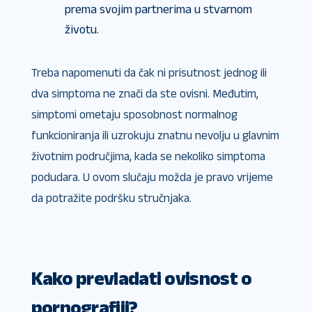
prema svojim partnerima u stvarnom
životu.
Treba napomenuti da čak ni prisutnost jednog ili
dva simptoma ne znači da ste ovisni. Međutim,
simptomi ometaju sposobnost normalnog
funkcioniranja ili uzrokuju znatnu nevolju u glavnim
životnim područjima, kada se nekoliko simptoma
podudara. U ovom slučaju možda je pravo vrijeme
da potražite podršku stručnjaka.
Kako prevladati ovisnost o
pornografiji?