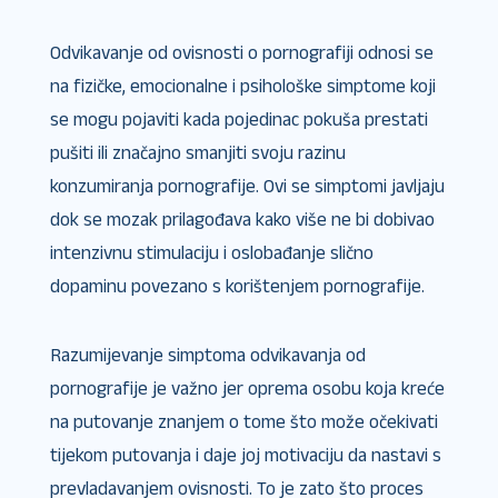
Odvikavanje od ovisnosti o pornografiji odnosi se
na fizičke, emocionalne i psihološke simptome koji
se mogu pojaviti kada pojedinac pokuša prestati
pušiti ili značajno smanjiti svoju razinu
konzumiranja pornografije. Ovi se simptomi javljaju
dok se mozak prilagođava kako više ne bi dobivao
intenzivnu stimulaciju i oslobađanje slično
dopaminu povezano s korištenjem pornografije.
Razumijevanje simptoma odvikavanja od
pornografije je važno jer oprema osobu koja kreće
na putovanje znanjem o tome što može očekivati ​​
tijekom putovanja i daje joj motivaciju da nastavi s
prevladavanjem ovisnosti. To je zato što proces