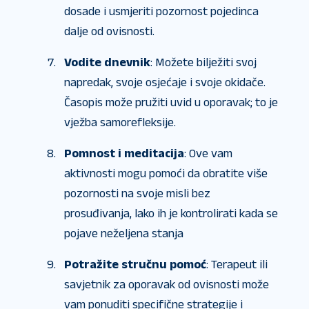
dosade i usmjeriti pozornost pojedinca
dalje od ovisnosti.
Vodite dnevnik
: Možete bilježiti svoj
napredak, svoje osjećaje i svoje okidače.
Časopis može pružiti uvid u oporavak; to je
vježba samorefleksije.
Pomnost i meditacija
: Ove vam
aktivnosti mogu pomoći da obratite više
pozornosti na svoje misli bez
prosuđivanja, lako ih je kontrolirati kada se
pojave neželjena stanja
Potražite stručnu pomoć
: Terapeut ili
savjetnik za oporavak od ovisnosti može
vam ponuditi specifične strategije i