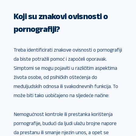
Koji su znakovi ovisnosti o
pornografiji?
Treba identificirati znakove ovisnosti o pornografiji
da biste potražili pomoć i započeli oporavak.
Simptomi se mogu pojaviti u različitim aspektima
života osobe, od psihičkih oštećenja do
međuljudskih odnosa ili svakodnevnih funkcija. To
može biti tako uobičajeno na sljedeće načine:
Nemogućnost kontrole ili prestanka korištenja
pornografije, budući da ljudi ulažu brojne napore
da prestanu ili smanje njezin unos, a opet se