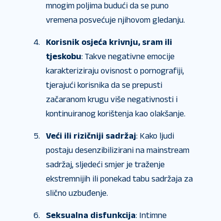
mnogim poljima budući da se puno
vremena posvećuje njihovom gledanju.
Korisnik osjeća krivnju, sram ili
tjeskobu
: Takve negativne emocije
karakteriziraju ovisnost o pornografiji,
tjerajući korisnika da se prepusti
začaranom krugu više negativnosti i
kontinuiranog korištenja kao olakšanje.
Veći ili rizičniji sadržaj
: Kako ljudi
postaju desenzibilizirani na mainstream
sadržaj, sljedeći smjer je traženje
ekstremnijih ili ponekad tabu sadržaja za
slično uzbuđenje.
Seksualna disfunkcija
: Intimne