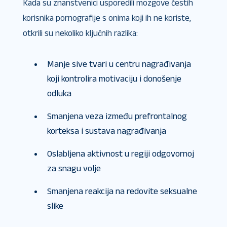
Kada su znanstvenici usporedili mozgove čestih
korisnika pornografije s onima koji ih ne koriste,
otkrili su nekoliko ključnih razlika:
Manje sive tvari u centru nagrađivanja
koji kontrolira motivaciju i donošenje
odluka
Smanjena veza između prefrontalnog
korteksa i sustava nagrađivanja
Oslabljena aktivnost u regiji odgovornoj
za snagu volje
Smanjena reakcija na redovite seksualne
slike