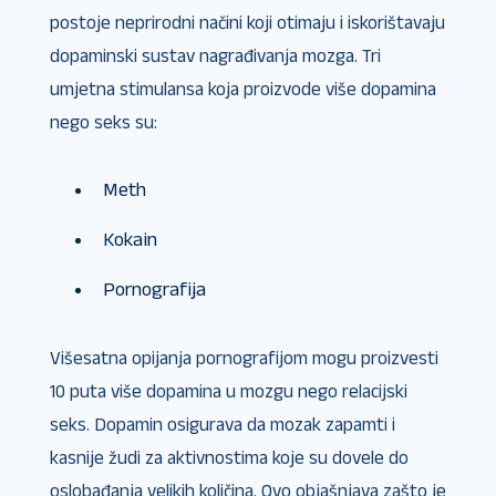
postoje neprirodni načini koji otimaju i iskorištavaju
dopaminski sustav nagrađivanja mozga. Tri
umjetna stimulansa koja proizvode više dopamina
nego seks su:
Meth
Kokain
Pornografija
Višesatna opijanja pornografijom mogu proizvesti
10 puta više dopamina u mozgu nego relacijski
seks. Dopamin osigurava da mozak zapamti i
kasnije žudi za aktivnostima koje su dovele do
oslobađanja velikih količina. Ovo objašnjava zašto je