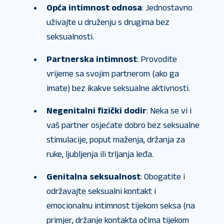
Opća intimnost odnosa
: Jednostavno
uživajte u druženju s drugima bez
seksualnosti.
Partnerska intimnost
: Provodite
vrijeme sa svojim partnerom (ako ga
imate) bez ikakve seksualne aktivnosti.
Negenitalni fizički dodir
: Neka se vi i
vaš partner osjećate dobro bez seksualne
stimulacije, poput maženja, držanja za
ruke, ljubljenja ili trljanja leđa.
Genitalna seksualnost
: Obogatite i
održavajte seksualni kontakt i
emocionalnu intimnost tijekom seksa (na
primjer, držanje kontakta očima tijekom