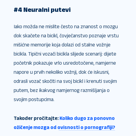
#4 Neuralni putevi
Iako možda ne mislite često na znanost o mozgu
dok skačete na bicikl, čovječanstvo poznaje vrstu
mišićne memorije koja dolazi od stalne vožnje
bicikla. Tipični vozači bicikla slijede scenarij: dijete
početnik pokazuje vrlo usredotočene, namjerne
napore u prvih nekoliko vožnji, dok će iskusni,
odrasli vozač skočiti na svoj bicikl i krenuti svojim
putem, bez ikakvog namjernog razmišljanja o
svojim postupcima.
Također pročitajte:
Koliko dugo za ponovno
ožičenje mozga od ovisnosti o pornografiji?