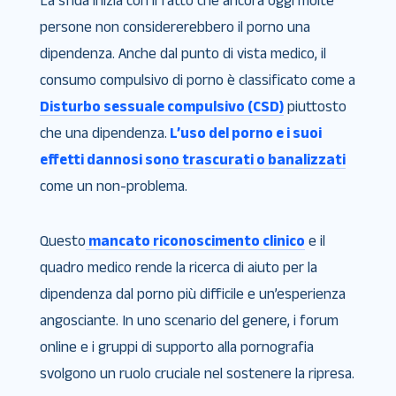
La sfida inizia con il fatto che ancora oggi molte
persone non considererebbero il porno una
dipendenza. Anche dal punto di vista medico, il
consumo compulsivo di porno è classificato come a
Disturbo sessuale compulsivo (CSD)
piuttosto
che una dipendenza.
L’uso del porno e i suoi
effetti dannosi sono trascurati o banalizzati
come un non-problema.
Questo
mancato riconoscimento clinico
e il
quadro medico rende la ricerca di aiuto per la
dipendenza dal porno più difficile e un’esperienza
angosciante. In uno scenario del genere, i forum
online e i gruppi di supporto alla pornografia
svolgono un ruolo cruciale nel sostenere la ripresa.