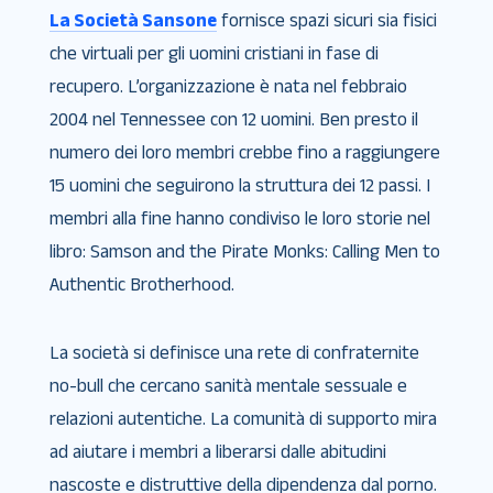
La Società Sansone
fornisce spazi sicuri sia fisici
che virtuali per gli uomini cristiani in fase di
recupero. L’organizzazione è nata nel febbraio
2004 nel Tennessee con 12 uomini. Ben presto il
numero dei loro membri crebbe fino a raggiungere
15 uomini che seguirono la struttura dei 12 passi. I
membri alla fine hanno condiviso le loro storie nel
libro: Samson and the Pirate Monks: Calling Men to
Authentic Brotherhood.
La società si definisce una rete di confraternite
no-bull che cercano sanità mentale sessuale e
relazioni autentiche. La comunità di supporto mira
ad aiutare i membri a liberarsi dalle abitudini
nascoste e distruttive della dipendenza dal porno.