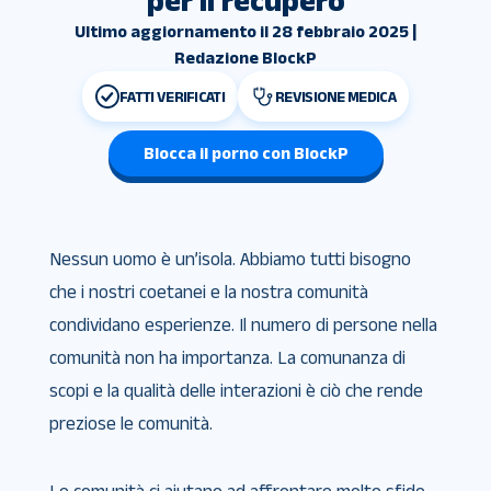
per il recupero
Ultimo aggiornamento il 28 febbraio 2025 |
Redazione BlockP
FATTI VERIFICATI
REVISIONE MEDICA
Blocca il porno con BlockP
Nessun uomo è un’isola. Abbiamo tutti bisogno
che i nostri coetanei e la nostra comunità
condividano esperienze. Il numero di persone nella
comunità non ha importanza. La comunanza di
scopi e la qualità delle interazioni è ciò che rende
preziose le comunità.