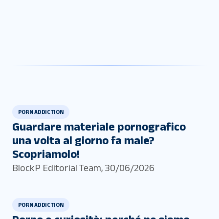
PORN ADDICTION
Guardare materiale pornografico
una volta al giorno fa male?
Scopriamolo!
BlockP Editorial Team
,
30/06/2026
PORN ADDICTION