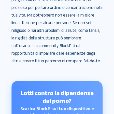
preziose per portare ordine e concentrazione nella
tua vita. Ma potrebbero non essere la migliore
linea d’azione per alcune persone. Se non sei
religioso o hai altri problemi di salute, come l’ansia,
la rigidità delle strutture può sembrare
soffocante. La community BlockP ti dà
l’opportunità di imparare dalle esperienze degli
altri e creare il tuo percorso di recupero fai-da-te.
Lotti contro la dipendenza
dal porno?
Scarica BlockP sul tuo dispositivo e