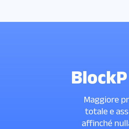
BlockP
Maggiore pr
totale e ass
affinché null