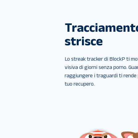
Tracciamento
strisce
Lo streak tracker di BlockP ti mo
visiva di giorni senza porno. Guar
raggiungere i traguardi ti rende p
tuo recupero.