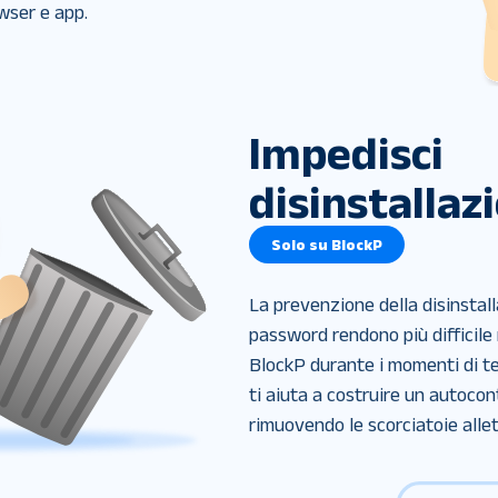
owser e app.
Impedisci
disinstallaz
Solo su BlockP
La prevenzione della disinstall
password rendono più difficile
BlockP durante i momenti di te
ti aiuta a costruire un autocontr
rimuovendo le scorciatoie allet