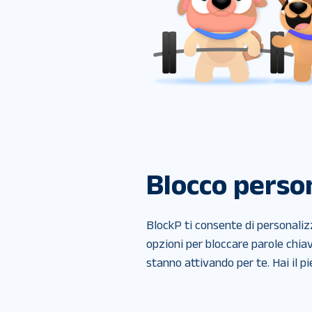
Blocco perso
BlockP ti consente di personalizz
opzioni per bloccare parole chiave
stanno attivando per te. Hai il pi