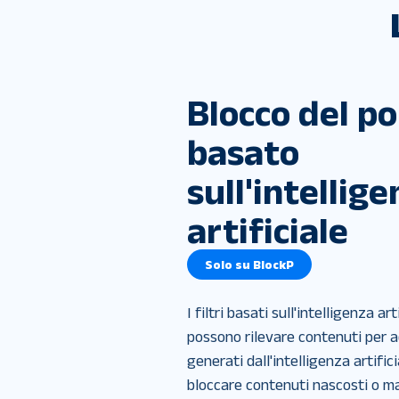
Blocco del p
basato
sull'intellig
artificiale
Solo su BlockP
I filtri basati sull'intelligenza art
possono rilevare contenuti per ad
generati dall'intelligenza artifici
bloccare contenuti nascosti o ma