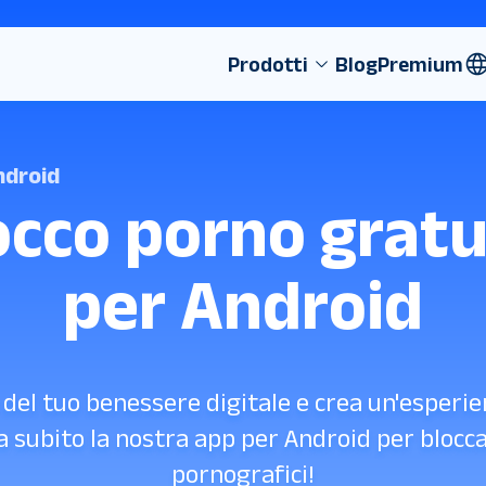
Prodotti
Blog
Premium
ndroid
occo porno gratu
per Android
o del tuo benessere digitale e crea un'esperi
la subito la nostra app per Android per blocc
pornografici!