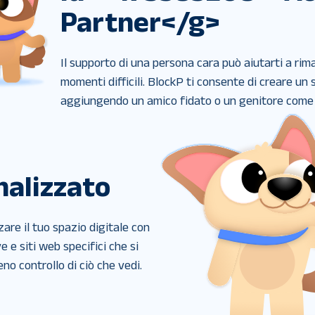
Partner</g>
Il supporto di una persona cara può aiutarti a rim
momenti difficili. BlockP ti consente di creare un
aggiungendo un amico fidato o un genitore come p
nalizzato
are il tuo spazio digitale con 
 e siti web specifici che si 
eno controllo di ciò che vedi.