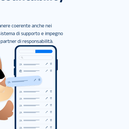
anere coerente anche nei 
 sistema di supporto e impegno 
artner di responsabilità.