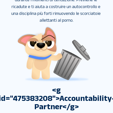
ricadute e ti aiuta a costruire un autocontrollo e 
una disciplina più forti rimuovendo le scorciatoie 
allettanti al porno.
<g
id="475383208">Accountability
Partner</g>