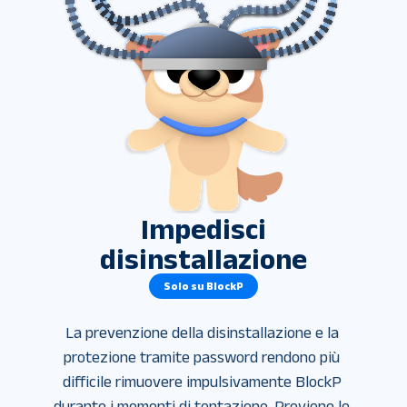
Impedisci
disinstallazione
Solo su BlockP
La prevenzione della disinstallazione e la 
protezione tramite password rendono più 
difficile rimuovere impulsivamente BlockP 
durante i momenti di tentazione. Previene le 