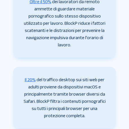
Oltre il 50%
dei lavoratori da remoto
ammette di guardare materiale
pornografico sullo stesso dispositivo
utilizzato per lavoro. BlockP riduce i fattori
scatenanti e le distrazioni per prevenire la
navigazione impulsiva durante l'orario di
lavoro.
Il 20%
del traffico desktop sui siti web per
adulti proviene da dispositivi macOS e
principalmente tramite browser diversi da
Safari. BlockP filtra i contenuti pornografici
su tutti i principali browser per una
protezione completa.