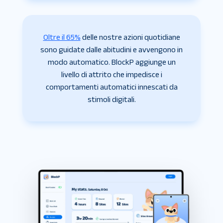
Oltre il 65%
delle nostre azioni quotidiane
sono guidate dalle abitudini e avvengono in
modo automatico. BlockP aggiunge un
livello di attrito che impedisce i
comportamenti automatici innescati da
stimoli digitali.