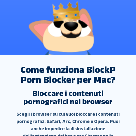
Come funziona BlockP
Porn Blocker per Mac?
Bloccare i contenuti
pornografici nei browser
Scegli i browser su cui vuoi bloccare i contenuti
pornografici: Safari, Arc, Chrome e Opera. Puoi
anche impedire la disinstallazione
dell'estensione dal browser Chrome nelle