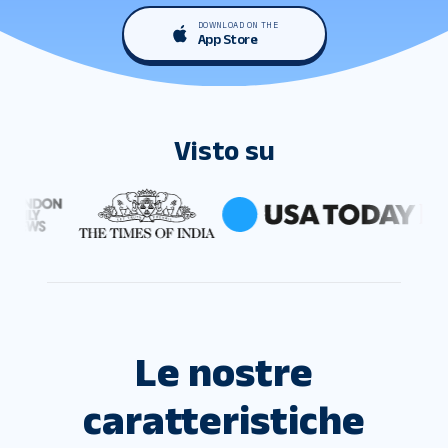
DOWNLOAD ON THE
App Store
Visto su
Le nostre
caratteristiche