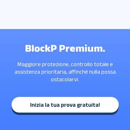
BlockP Premium.
Maggiore protezione, controllo totale e
assistenza prioritaria, affinché nulla possa
ostacolarvi.
Inizia la tua prova gratuita!