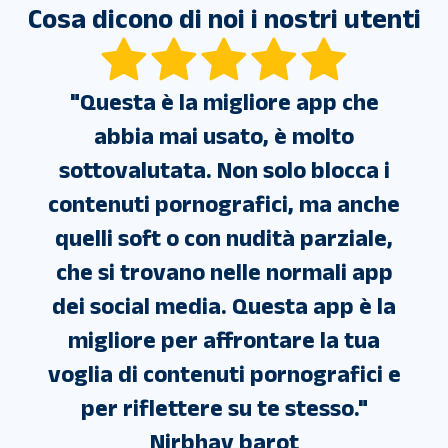
Cosa dicono di noi i nostri utenti
"
Questa è la migliore app che
abbia mai usato, è molto
sottovalutata. Non solo blocca i
contenuti pornografici, ma anche
quelli soft o con nudità parziale,
che si trovano nelle normali app
à
dei social media. Questa app è la
,
migliore per affrontare la tua
"
voglia di contenuti pornografici e
per riflettere su te stesso.
"
Nirbhay barot