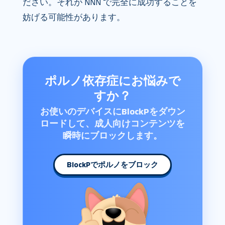
ださい。それが NNN で完全に成功することを
妨げる可能性があります。
ポルノ依存症にお悩みで
すか？
お使いのデバイスにBlockPをダウン
ロードして、成人向けコンテンツを
瞬時にブロックします。
BlockPでポルノをブロック