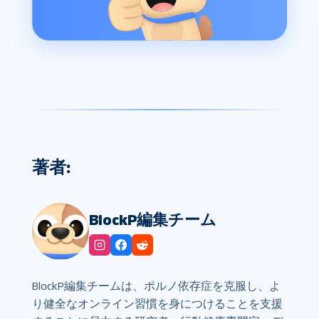
著者:
BlockP編集チーム
BlockP編集チームは、ポルノ依存症を克服し、よ
り健全なオンライン習慣を身につけることを支援