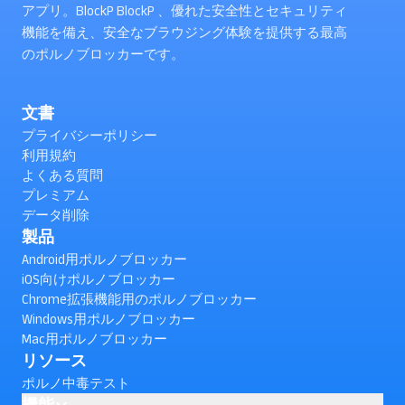
アプリ。BlockP BlockP 、優れた安全性とセキュリティ
機能を備え、安全なブラウジング体験を提供する最高
のポルノブロッカーです。
文書
プライバシーポリシー
利用規約
よくある質問
プレミアム
データ削除
製品
Android用ポルノブロッカー
iOS向けポルノブロッカー
Chrome拡張機能用のポルノブロッカー
Windows用ポルノブロッカー
Mac用ポルノブロッカー
リソース
ポルノ中毒テスト
機能