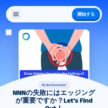
開始する
No Nut November
NNNの失敗にはエッジング
が重要ですか？Let’s Find