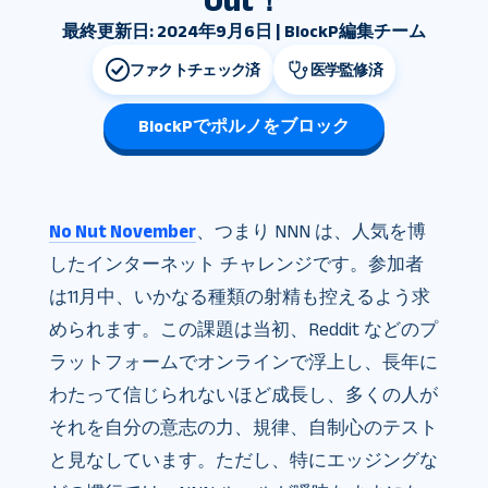
Out！
最終更新日: 2024年9月6日 | BlockP編集チーム
ファクトチェック済
医学監修済
BlockPでポルノをブロック
No Nut November
、つまり NNN は、人気を博
したインターネット チャレンジです。参加者
は11月中、いかなる種類の射精も控えるよう求
められます。この課題は当初、Reddit などのプ
ラットフォームでオンラインで浮上し、長年に
わたって信じられないほど成長し、多くの人が
それを自分の意志の力、規律、自制心のテスト
と見なしています。ただし、特にエッジングな