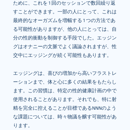
ために、これを 1 回のセッションで数回繰り返
すことができます。一部の人にとって、これは
最終的なオーガズムを増幅する 1 つの方法であ
る可能性がありますが、他の人にとっては、自
分の性的衝動を制御する手段でした。エッジン
グはオナニーの文脈でよく議論されますが、性
交中にエッジングが続く可能性もあります。
エッジングは、喜びの増加から高いフラストレ
ーションまで、体と心に多くの結果をもたらし
ます。この習慣は、特定の性的健康計画の中で
使用されることがあります。それでも、特に射
精を完全に控えることが目標であるNNNのよう
な課題については、時々物議を醸す可能性があ
ります。