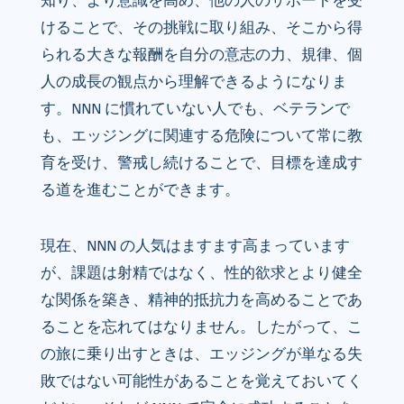
知り、より意識を高め、他の人のサポートを受
けることで、その挑戦に取り組み、そこから得
られる大きな報酬を自分の意志の力、規律、個
人の成長の観点から理解できるようになりま
す。NNN に慣れていない人でも、ベテランで
も、エッジングに関連する危険について常に教
育を受け、警戒し続けることで、目標を達成す
る道を進むことができます。
現在、NNN の人気はますます高まっています
が、課題は射精ではなく、性的欲求とより健全
な関係を築き、精神的抵抗力を高めることであ
ることを忘れてはなりません。したがって、こ
の旅に乗り出すときは、エッジングが単なる失
敗ではない可能性があることを覚えておいてく