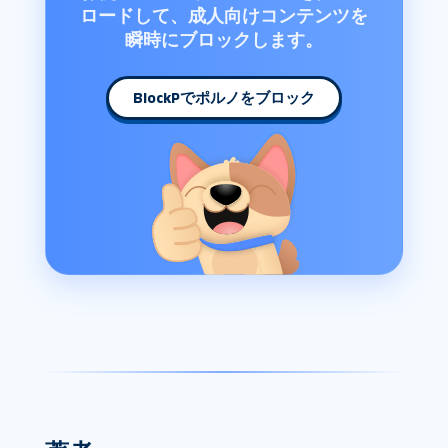
ロードして、成人向けコンテンツを
瞬時にブロックします。
BlockPでポルノをブロック