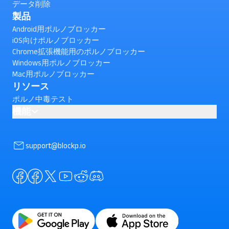
データ削除
製品
Android用ポルノブロッカー
iOS向けポルノブロッカー
Chrome拡張機能用のポルノブロッカー
Windows用ポルノブロッカー
Mac用ポルノブロッカー
リソース
ポルノ中毒テスト
機能
AI powered Porn Blocking
AndroidでYouTubeショート動画をブロックする方法は？
support@blockp.io
（確認済み）