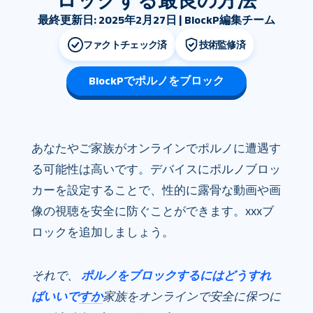
ロックする最良の方法
最終更新日: 2025年2月27日 | BlockP編集チーム
ファクトチェック済
技術監修済
BlockPでポルノをブロック
あなたやご家族がオンラインでポルノに遭遇す
る可能性は高いです。デバイスにポルノブロッ
カーを設定することで、性的に露骨な動画や画
像の視聴を安全に防ぐことができます。xxxブ
ロックを追加しましょう。
それで、
ポルノをブロックするにはどうすれ
ばいいですか
家族をオンラインで安全に保つに