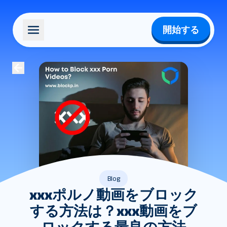
開始する
Blog
xxxポルノ動画をブロック
する方法は？xxx動画をブ