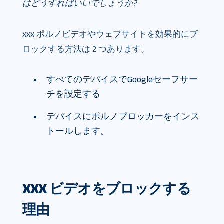
はどうすればいいでしょうか?
xxx ポルノビデオやウェブサイトを効果的にブ
ロックする方法は 2 つあります。
すべてのデバイスでGoogleセーフサー
チを設定する
デバイスにポルノブロッカーをインス
トールします。
XXX ビデオをブロックする
理由