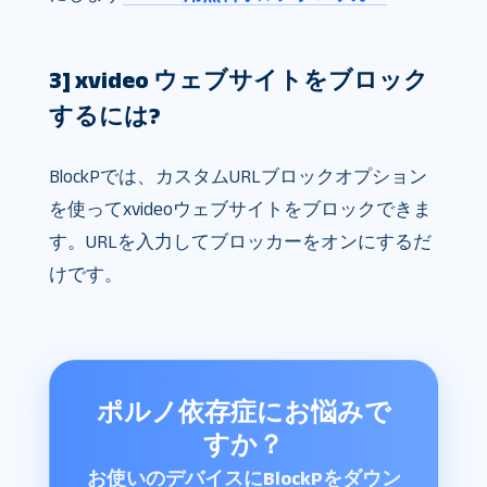
3] xvideo​ ウェブサイトをブロック
するには?
BlockPでは、カスタムURLブロックオプション
を使ってxvideoウェブサイトをブロックできま
す。URLを入力してブロッカーをオンにするだ
けです。
ポルノ依存症にお悩みで
すか？
お使いのデバイスにBlockPをダウン