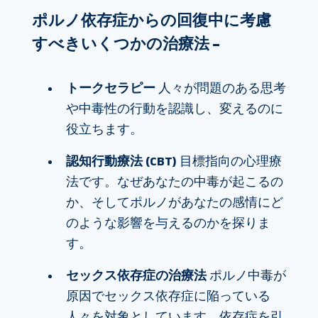
ポルノ依存症からの回復中に考慮
すべきいくつかの治療法 –
トークセラピー
人々が問題のある思考
や中毒性の行動を認識し、変えるのに
役立ちます。
認知行動療法 (CBT)
目標指向の心理療
法です。なぜあなたの中毒が起こるの
か、そしてポルノがあなたの感情にど
のような影響を与えるのかを探りま
す。
セックス依存症の治療法
ポルノ中毒が
原因でセックス依存症に陥っている
人々を対象としています。依存症を引