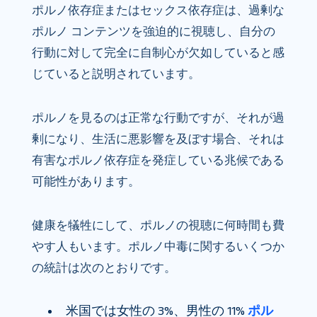
ポルノ依存症またはセックス依存症は、過剰な
ポルノ コンテンツを強迫的に視聴し、自分の
行動に対して完全に自制心が欠如していると感
じていると説明されています。
ポルノを見るのは正常な行動ですが、それが過
剰になり、生活に悪影響を及ぼす場合、それは
有害なポルノ依存症を発症している兆候である
可能性があります。
健康を犠牲にして、ポルノの視聴に何時間も費
やす人もいます。ポルノ中毒に関するいくつか
の統計は次のとおりです。
米国では女性の 3%、男性の 11%
ポル