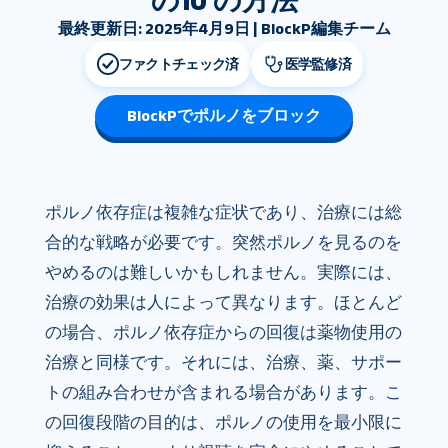
の10 の方法
最終更新日: 2025年4月9日 | BlockP編集チーム
ファクトチェック済
医学監修済
BlockPでポルノをブロック
ポルノ依存症は複雑な症状であり、治療には総
合的な戦略が必要です。突然ポルノを見るのを
やめるのは難しいかもしれません。実際には、
治療の効果は人によって異なります。ほとんど
の場合、ポルノ依存症からの回復は薬物使用の
治療と同様です。それには、治療、薬、サポー
トの組み合わせが含まれる場合があります。こ
の回復段階の目的は、ポルノの使用を最小限に