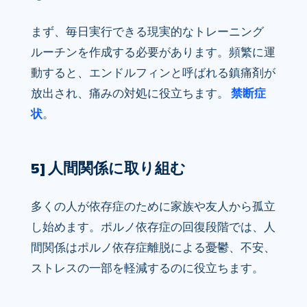
まず、毎日実行できる現実的なトレーニング
ルーチンを作成する必要があります。頻繁に運
動すると、エンドルフィンと呼ばれる鎮痛剤が
放出され、痛みの対処に役立ちます。
禁断症
状
。
5] 人間関係に取り組む
多くの人が依存症のために家族や友人から孤立
し始めます。ポルノ依存症の回復段階では、人
間関係はポルノ依存症離脱による憂鬱、不安、
ストレスの一部を軽減するのに役立ちます。