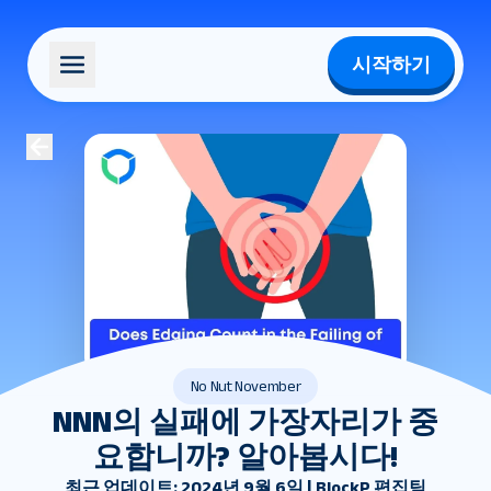
시작하기
No Nut November
NNN의 실패에 가장자리가 중
요합니까? 알아봅시다!
최근 업데이트: 2024년 9월 6일 | BlockP 편집팀