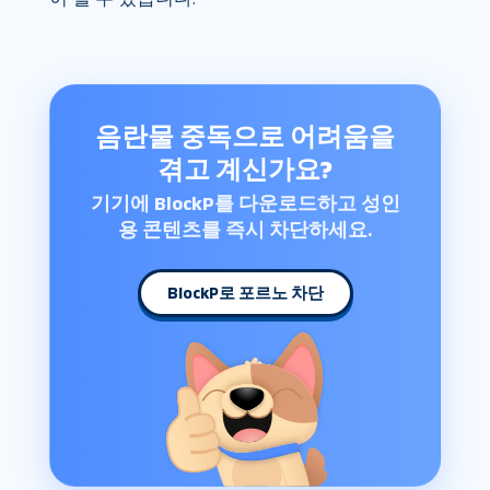
음란물 중독으로 어려움을
겪고 계신가요?
기기에 BlockP를 다운로드하고 성인
용 콘텐츠를 즉시 차단하세요.
BlockP로 포르노 차단