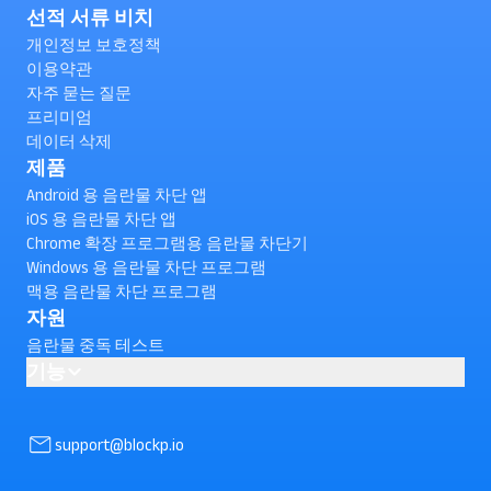
선적 서류 비치
개인정보 보호정책
이용약관
자주 묻는 질문
프리미엄
데이터 삭제
제품
Android 용 음란물 차단 앱
iOS 용 음란물 차단 앱
Chrome 확장 프로그램용 음란물 차단기
Windows 용 음란물 차단 프로그램
맥용 음란물 차단 프로그램
자원
음란물 중독 테스트
기능
Android 에서 유튜브 쇼츠를 차단하는 방법은 무엇인가요?(확
인)
support@blockp.io
AI powered Porn Blocking