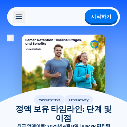
시작하기
Masturbation
Productivity
정액 보유 타임라인: 단계 및
이점
최근 업데이트: 2025년 4월 8일 | BlockP 편집팀