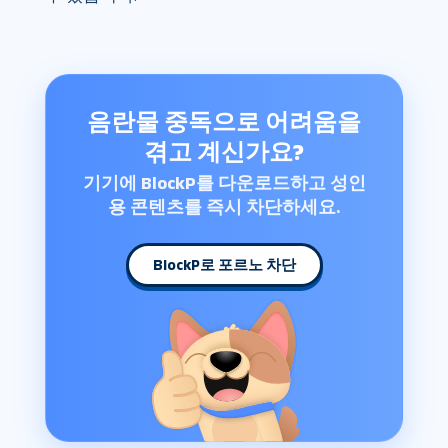
음란물 중독으로 어려움을
겪고 계신가요?
기기에 BlockP를 다운로드하고 성인
용 콘텐츠를 즉시 차단하세요.
BlockP로 포르노 차단