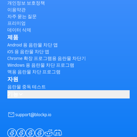
개인정보 보호정책
이용약관
자주 묻는 질문
프리미엄
데이터 삭제
제품
Android 용 음란물 차단 앱
iOS 용 음란물 차단 앱
Chrome 확장 프로그램용 음란물 차단기
Windows 용 음란물 차단 프로그램
맥용 음란물 차단 프로그램
자원
음란물 중독 테스트
기능
Android 에서 유튜브 쇼츠를 차단하는 방법은 무엇인가요?(확
인)
support@blockp.io
AI powered Porn Blocking