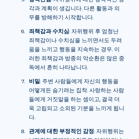
각과 계획이 생깁니다. 다른 활동과 의
무를 방해하기 시작합니다.
죄책감과 수치심
: 자위행위 후 엄청난
죄책감이나 수치심을 느끼면서도 두려
움을 느끼고 행동을 지속하는 경우. 이
러한 죄책감과 방종의 악순환은 많은 중
독에서 흔히 나타납니다.
비밀
: 주변 사람들에게 자신의 행동을
어떻게든 숨기려는 집착. 사랑하는 사람
들에게 거짓말을 하는 셈이고, 결국 더
욱 고립되고 소외된 기분을 느끼게 됩니
다.
관계에 대한 부정적인 감정
: 자위행위는