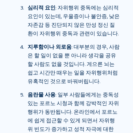
심리적 요인
: 자위행위 중독에는 심리적
요인이 있는데, 우울증이나 불안증, 낮은
자존감 등 진단되지 않은 만성 정신 질
환이 자위행위 중독과 관련이 있습니다.
지루함이나 외로움
: 대부분의 경우, 사람
은 할 일이 없을 뿐 아니라 생각을 공유
할 사람도 없을 것입니다. 게으른 뇌는
쉽고 시간만 때우는 일을 자위행위처럼
유혹적인 것으로 바꿔버립니다.
음란물 사용
: 일부 사람들에게는 중독성
있는 포르노 시청과 함께 강박적인 자위
행위가 동반됩니다. 온라인에서 포르노
에 쉽게 접근할 수 있게 되면서 자위행
위 빈도가 증가하고 성적 자극에 대한