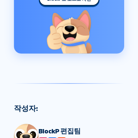
작성자:
BlockP 편집팀