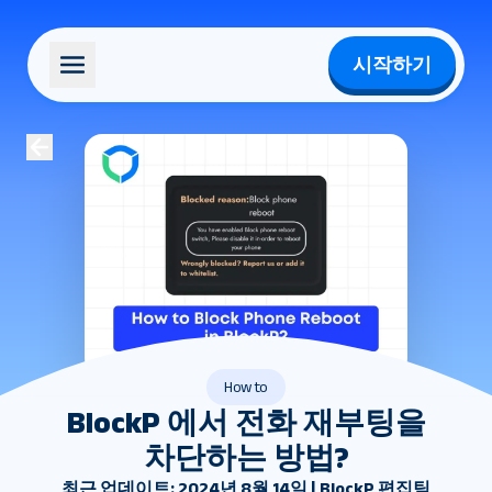
시작하기
How to
BlockP 에서 전화 재부팅을
차단하는 방법?
최근 업데이트: 2024년 8월 14일 | BlockP 편집팀