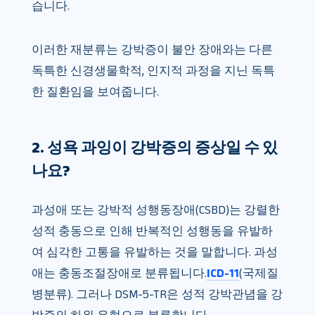
습니다.
이러한 재분류는 강박증이 불안 장애와는 다른
독특한 신경생물학적, 인지적 과정을 지닌 독특
한 질환임을 보여줍니다.
2. 성욕 과잉이 강박증의 증상일 수 있
나요?
과성애 또는 강박적 성행동장애(CSBD)는 강렬한
성적 충동으로 인해 반복적인 성행동을 유발하
여 심각한 고통을 유발하는 것을 말합니다. 과성
애는 충동조절장애로 분류됩니다.
ICD-11
(국제질
병분류). 그러나 DSM-5-TR은 성적 강박관념을 강