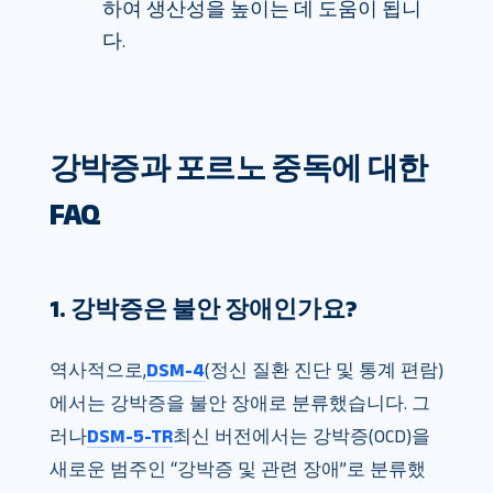
하여 생산성을 높이는 데 도움이 됩니
다.
강박증과 포르노 중독에 대한
FAQ
1. 강박증은 불안 장애인가요?
역사적으로,
DSM-4
(정신 질환 진단 및 통계 편람)
에서는 강박증을 불안 장애로 분류했습니다. 그
러나
DSM-5-TR
최신 버전에서는 강박증(OCD)을
새로운 범주인 “강박증 및 관련 장애”로 분류했