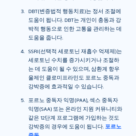
DBT(변증법적 행동치료)는 정서 조절에
도움이 됩니다. DBT는 개인이 충동과 강
박적 행동으로 인한 고통을 관리하는 데
도움을 줍니다.
SSRI(선택적 세로토닌 재흡수 억제제)는
세로토닌 수치를 증가시키거나 조절하
는 데 도움이 될 수 있으며, 삼환계 항우
울제인 클로미프라민도 포르노 중독과
강박증에 효과적일 수 있습니다.
포르노 중독자 익명(PAA), 섹스 중독자
익명(SAA) 또는 온라인 지원 커뮤니티와
같은 12단계 프로그램에 가입하는 것도
강박증의 경우에 도움이 됩니다.
포르노
중독.