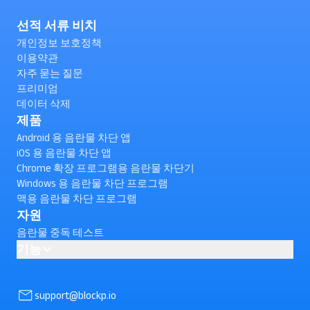
선적 서류 비치
개인정보 보호정책
이용약관
자주 묻는 질문
프리미엄
데이터 삭제
제품
Android 용 음란물 차단 앱
iOS 용 음란물 차단 앱
Chrome 확장 프로그램용 음란물 차단기
Windows 용 음란물 차단 프로그램
맥용 음란물 차단 프로그램
자원
음란물 중독 테스트
기능
Android 에서 유튜브 쇼츠를 차단하는 방법은 무엇인가요?(확
인)
support@blockp.io
AI powered Porn Blocking