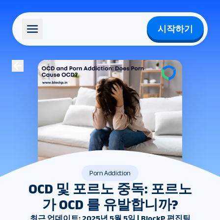
시작하기
Porn Addiction
OCD 및 포르노 중독: 포르노
가 OCD 를 유발합니까?
최근 업데이트: 2025년 5월 5일 | BlockP 편집팀