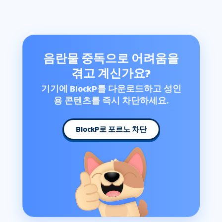
음란물 중독으로 어려움을
겪고 계신가요?
기기에 BlockP를 다운로드하고 성인
용 콘텐츠를 즉시 차단하세요.
BlockP로 포르노 차단