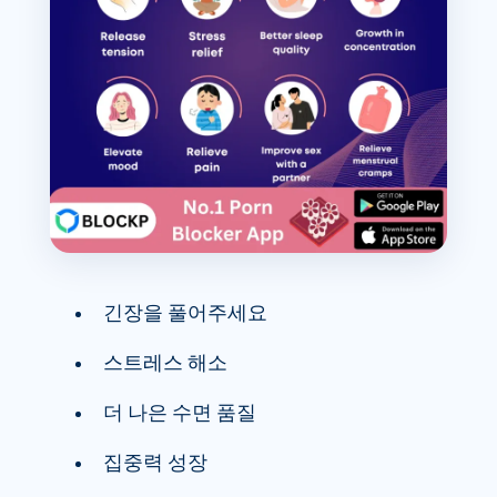
긴장을 풀어주세요
스트레스 해소
더 나은 수면 품질
집중력 성장