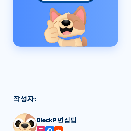
작성자:
BlockP 편집팀