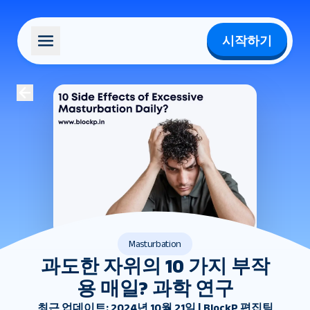
시작하기
Masturbation
과도한 자위의 10 가지 부작
용 매일? 과학 연구
최근 업데이트: 2024년 10월 21일 | BlockP 편집팀