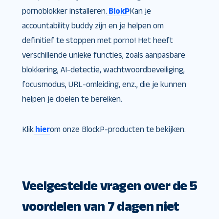
pornoblokker installeren.
BlokP
Kan je
accountability buddy zijn en je helpen om
definitief te stoppen met porno! Het heeft
verschillende unieke functies, zoals aanpasbare
blokkering, AI-detectie, wachtwoordbeveiliging,
focusmodus, URL-omleiding, enz., die je kunnen
helpen je doelen te bereiken.
Klik
hier
om onze BlockP-producten te bekijken.
Veelgestelde vragen over de 5
voordelen van 7 dagen niet