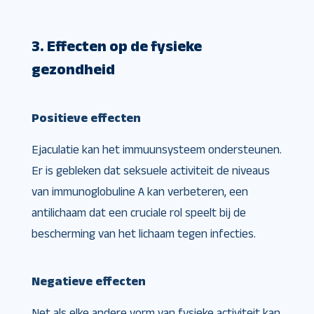
3. Effecten op de fysieke
gezondheid
Positieve effecten
Ejaculatie kan het immuunsysteem ondersteunen.
Er is gebleken dat seksuele activiteit de niveaus
van immunoglobuline A kan verbeteren, een
antilichaam dat een cruciale rol speelt bij de
bescherming van het lichaam tegen infecties.
Negatieve effecten
Net als elke andere vorm van fysieke activiteit kan