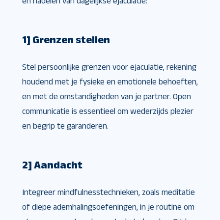
en nadelen van dagelijkse ejaculatie:
1] Grenzen stellen
Stel persoonlijke grenzen voor ejaculatie, rekening
houdend met je fysieke en emotionele behoeften,
en met de omstandigheden van je partner. Open
communicatie is essentieel om wederzijds plezier
en begrip te garanderen.
2] Aandacht
Integreer mindfulnesstechnieken, zoals meditatie
of diepe ademhalingsoefeningen, in je routine om