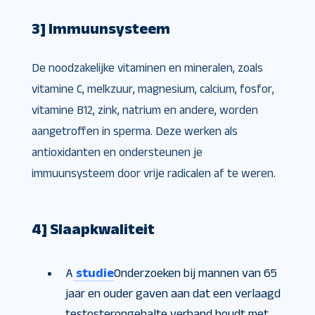
3] Immuunsysteem
De noodzakelijke vitaminen en mineralen, zoals
vitamine C, melkzuur, magnesium, calcium, fosfor,
vitamine B12, zink, natrium en andere, worden
aangetroffen in sperma. Deze werken als
antioxidanten en ondersteunen je
immuunsysteem door vrije radicalen af ​​te weren.
4] Slaapkwaliteit
A
studie
Onderzoeken bij mannen van 65
jaar en ouder gaven aan dat een verlaagd
testosterongehalte verband houdt met