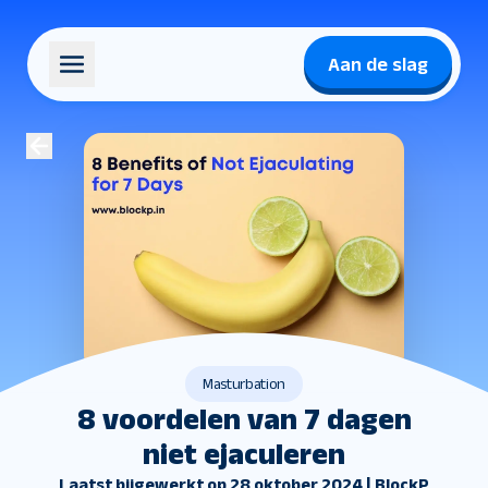
Aan de slag
Masturbation
8 voordelen van 7 dagen
niet ejaculeren
Laatst bijgewerkt op 28 oktober 2024 | BlockP