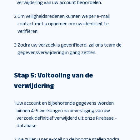
verwijdering van uw account beoordelen.
2.
Om veiligheidsredenen kunnen we per e-mail
contact met u opnemen om uw identiteit te
verifiëren.
3.
Zodra uw verzoek is geverifieerd, zal ons team de
gegevensverwijdering in gang zetten.
Stap 5: Voltooiing van de
verwijdering
1.
Uw account en bijbehorende gegevens worden
binnen 4-5 werkdagen na bevestiging van uw
verzoek definitief verwijderd uit onze Firebase -
database.
2.
We zullen u per e-mail op de hoogte stellen zodra