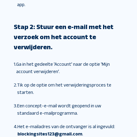
app.
Stap 2: Stuur een e-mail met het
verzoek om het account te
verwijderen.
1.
Ga in het gedeelte 'Account' naar de optie 'Mijn
account verwijderen'.
2.
Tik op de optie om het verwijderingsproces te
starten.
3.
Een concept-e-mail wordt geopend in uw
standaard e-mailprogramma.
4.
Het e-mailadres van de ontvanger is al ingevuld:
blockingsites123@gmail.com
.