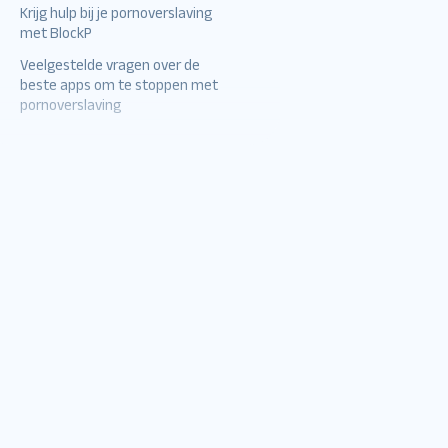
Brainbuddy
Krijg hulp bij je pornoverslaving
met BlockP
Stap 4: Zoek steun en
Versterken
verantwoording (maak
Veelgestelde vragen over de
Blokkeer porno
Victory-app
gebruik van
beste apps om te stoppen met
gemeenschappen en
pornoverslaving
Terugval voorkomen
Altijd verantwoordelijk
leeftijdsgenoten)
Wat is de beste app om te
Verantwoordelijkheid
Covenant Eyes
Stap 5: Gebruik technologie
stoppen met porno?
in je voordeel
Gemeenschapssteun
Zelfbeheersing
Wat is de beste gratis app
Betere emotieregulatie met
om te stoppen met porno?
Plukoog
de focusmodus
Hoe lang duurt het om van
Ik ben nuchter
Leer hoe je sociale media
een pornoverslaving af te
beter kunt gebruiken
Relais
komen?
Wat is het verschil tussen
een pornoblokker en een
app voor pornoverslaving?
Kan een app alleen mij
helpen om te stoppen met