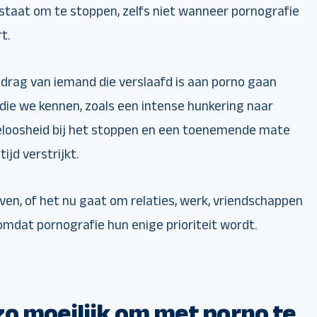
n staat om te stoppen, zelfs niet wanneer pornografie
t.
edrag van iemand die verslaafd is aan porno gaan
 die we kennen, zoals een intense hunkering naar
eloosheid bij het stoppen en een toenemende mate
jd verstrijkt.
even, of het nu gaat om relaties, werk, vriendschappen
omdat pornografie hun enige prioriteit wordt.
zo moeilijk om met porno te