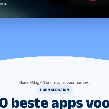
Home
/
Blog
/
10 beste apps voor pornov...
PORN ADDICTION
10 beste apps voo