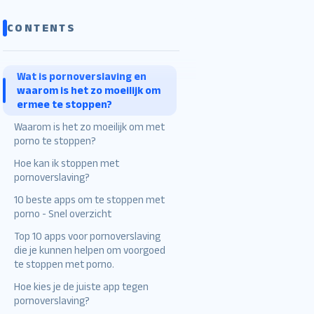
CONTENTS
Wat is pornoverslaving en
waarom is het zo moeilijk om
ermee te stoppen?
Waarom is het zo moeilijk om met
porno te stoppen?
Hoe kan ik stoppen met
Oneindige beschikbaarheid
pornoverslaving?
Eindeloze nieuwigheid
10 beste apps om te stoppen met
Stap 1: Accepteer dat je
porno - Snel overzicht
worstelt met een
Intense dopaminebeloning
pornoverslaving.
Top 10 apps voor pornoverslaving
die je kunnen helpen om voorgoed
Stap 2: Stel duidelijke en
te stoppen met porno.
haalbare doelen.
Hoe kies je de juiste app tegen
BlockP
Stap 3: Identificeer en
pornoverslaving?
beheer uw triggers