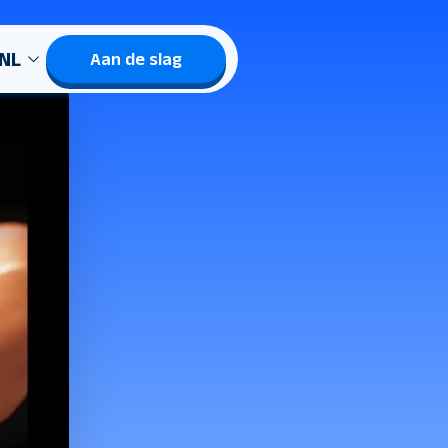
NL
Aan de slag