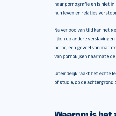
naar pornografie en is niet i
hun leven en relaties verstoor
Na verloop van tijd kan het g
lijken op andere verslavingen
porno, een gevoel van macht
van pornokijken naarmate de ti
Uiteindelijk raakt het echte l
of studie, op de achtergrond 
Waarom is het 