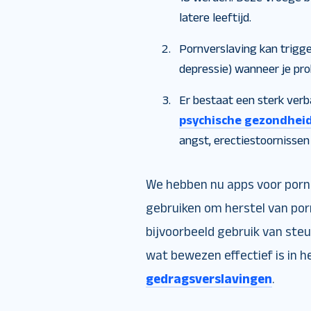
latere leeftijd.
Pornverslaving kan trigg
depressie) wanneer je pro
Er bestaat een sterk verb
psychische gezondhei
angst, erectiestoornissen
We hebben nu apps voor porno
gebruiken om herstel van po
bijvoorbeeld gebruik van ste
wat bewezen effectief is in h
gedragsverslavingen
.