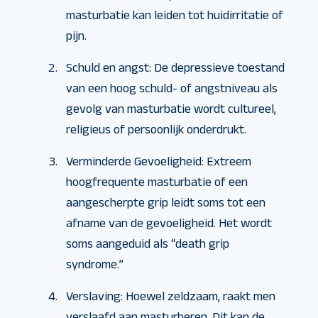
masturbatie kan leiden tot huidirritatie of
pijn.
Schuld en angst: De depressieve toestand
van een hoog schuld- of angstniveau als
gevolg van masturbatie wordt cultureel,
religieus of persoonlijk onderdrukt.
Verminderde Gevoeligheid: Extreem
hoogfrequente masturbatie of een
aangescherpte grip leidt soms tot een
afname van de gevoeligheid. Het wordt
soms aangeduid als “death grip
syndrome.”
Verslaving: Hoewel zeldzaam, raakt men
verslaafd aan masturberen. Dit kan de