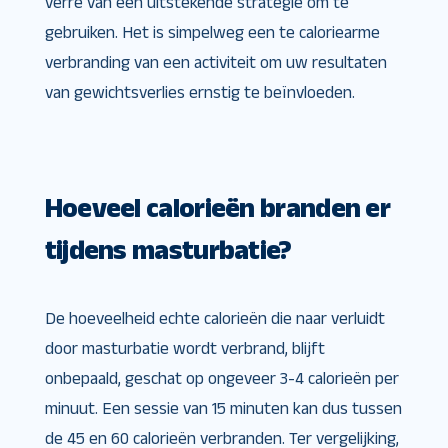
verre van een uitstekende strategie om te
gebruiken. Het is simpelweg een te caloriearme
verbranding van een activiteit om uw resultaten
van gewichtsverlies ernstig te beïnvloeden.
Hoeveel calorieën branden er
tijdens masturbatie?
De hoeveelheid echte calorieën die naar verluidt
door masturbatie wordt verbrand, blijft
onbepaald, geschat op ongeveer 3-4 calorieën per
minuut. Een sessie van 15 minuten kan dus tussen
de 45 en 60 calorieën verbranden. Ter vergelijking,