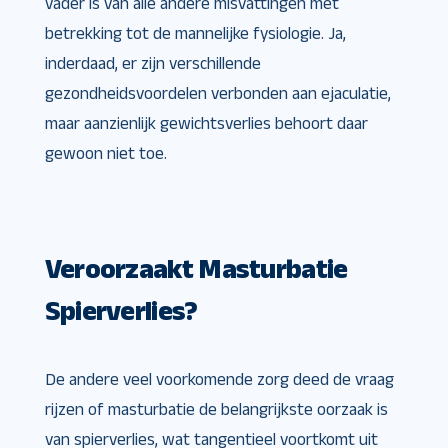
vader is van alle andere misvattingen met
betrekking tot de mannelijke fysiologie. Ja,
inderdaad, er zijn verschillende
gezondheidsvoordelen verbonden aan ejaculatie,
maar aanzienlijk gewichtsverlies behoort daar
gewoon niet toe.
Veroorzaakt Masturbatie
Spierverlies?
De andere veel voorkomende zorg deed de vraag
rijzen of masturbatie de belangrijkste oorzaak is
van spierverlies, wat tangentieel voortkomt uit