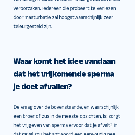
veroorzaken. Iedereen die probeert te verliezen
door masturbatie zal hoogstwaarschijnlijk zeer
teleurgesteld zijn.
Waar komt het idee vandaan
dat het vrijkomende sperma
je doet afvallen?
De vraag over de bovenstaande, en waarschijnlijk
een broer of zus in de meeste opzichten, is: zorgt
het vrijgeven van sperma ervoor dat je afvalt? In
dat geval zou het antwoord een eenvoudig nee