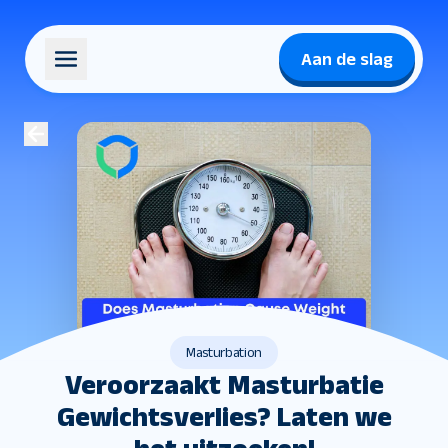
Aan de slag
Masturbation
Veroorzaakt Masturbatie
Gewichtsverlies? Laten we