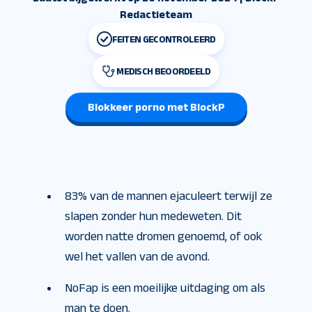
Redactieteam
FEITEN GECONTROLEERD
MEDISCH BEOORDEELD
Blokkeer porno met BlockP
83% van de mannen ejaculeert terwijl ze
slapen zonder hun medeweten. Dit
worden natte dromen genoemd, of ook
wel het vallen van de avond.
NoFap is een moeilijke uitdaging om als
man te doen.