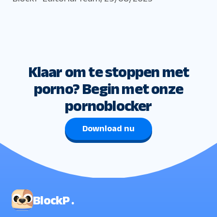
Klaar om te stoppen met
porno? Begin met onze
pornoblocker
Download nu
BlockP .