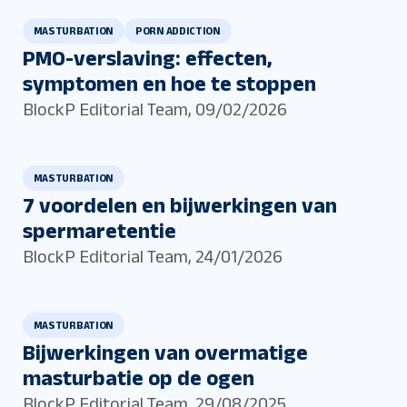
MASTURBATION
PORN ADDICTION
PMO-verslaving: effecten,
symptomen en hoe te stoppen
BlockP Editorial Team
,
09/02/2026
MASTURBATION
7 voordelen en bijwerkingen van
spermaretentie
BlockP Editorial Team
,
24/01/2026
MASTURBATION
Bijwerkingen van overmatige
masturbatie op de ogen
BlockP Editorial Team
,
29/08/2025