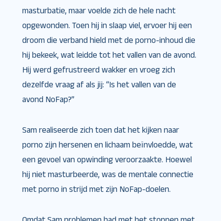
masturbatie, maar voelde zich de hele nacht
opgewonden. Toen hij in slaap viel, ervoer hij een
droom die verband hield met de porno-inhoud die
hij bekeek, wat leidde tot het vallen van de avond.
Hij werd gefrustreerd wakker en vroeg zich
dezelfde vraag af als jij: “Is het vallen van de
avond NoFap?”
Sam realiseerde zich toen dat het kijken naar
porno zijn hersenen en lichaam beïnvloedde, wat
een gevoel van opwinding veroorzaakte. Hoewel
hij niet masturbeerde, was de mentale connectie
met porno in strijd met zijn NoFap-doelen.
Omdat Sam problemen had met het stoppen met