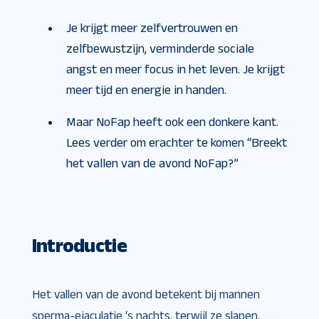
Je krijgt meer zelfvertrouwen en
zelfbewustzijn, verminderde sociale
angst en meer focus in het leven. Je krijgt
meer tijd en energie in handen.
Maar NoFap heeft ook een donkere kant.
Lees verder om erachter te komen “Breekt
het vallen van de avond NoFap?”
Introductie
Het vallen van de avond betekent bij mannen
sperma-ejaculatie ‘s nachts, terwijl ze slapen.