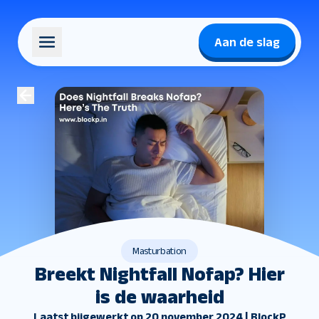
Aan de slag
Masturbation
Breekt Nightfall Nofap? Hier
is de waarheid
Laatst bijgewerkt op 20 november 2024 | BlockP