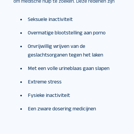
om medische hulp te zoeken. Deze redenen zijn
Seksuele inactiviteit
Overmatige blootstelling aan porno
Onvrijwillig wrijven van de
geslachtsorganen tegen het laken
Met een volle urineblaas gaan slapen
Extreme stress
Fysieke inactiviteit
Een zware dosering medicijnen