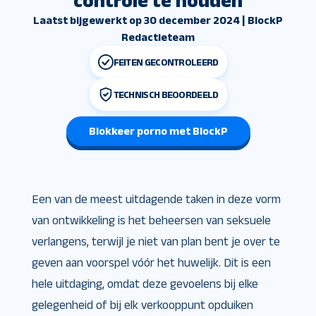
controle te houden
Laatst bijgewerkt op 30 december 2024 | BlockP
Redactieteam
FEITEN GECONTROLEERD
TECHNISCH BEOORDEELD
Blokkeer porno met BlockP
Een van de meest uitdagende taken in deze vorm
van ontwikkeling is het beheersen van seksuele
verlangens, terwijl je niet van plan bent je over te
geven aan voorspel vóór het huwelijk. Dit is een
hele uitdaging, omdat deze gevoelens bij elke
gelegenheid of bij elk verkooppunt opduiken