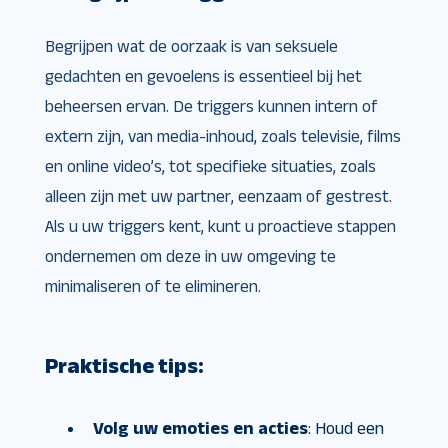
Begrijpen wat de oorzaak is van seksuele
gedachten en gevoelens is essentieel bij het
beheersen ervan. De triggers kunnen intern of
extern zijn, van media-inhoud, zoals televisie, films
en online video’s, tot specifieke situaties, zoals
alleen zijn met uw partner, eenzaam of gestrest.
Als u uw triggers kent, kunt u proactieve stappen
ondernemen om deze in uw omgeving te
minimaliseren of te elimineren.
Praktische tips:
Volg uw emoties en acties
: Houd een