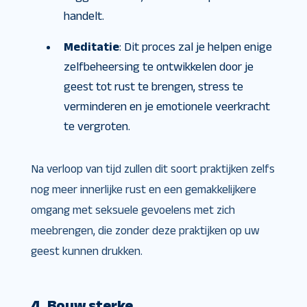
handelt.
Meditatie
: Dit proces zal je helpen enige
zelfbeheersing te ontwikkelen door je
geest tot rust te brengen, stress te
verminderen en je emotionele veerkracht
te vergroten.
Na verloop van tijd zullen dit soort praktijken zelfs
nog meer innerlijke rust en een gemakkelijkere
omgang met seksuele gevoelens met zich
meebrengen, die zonder deze praktijken op uw
geest kunnen drukken.
4. Bouw sterke