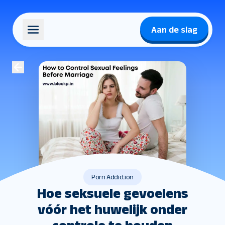
Aan de slag
Porn Addiction
Hoe seksuele gevoelens
vóór het huwelijk onder