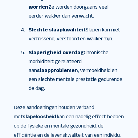
worden
Ze worden doorgaans veel
eerder wakker dan verwacht.
Slechte slaapkwaliteit
Slapen kan niet
verfrissend, verstoord en wakker zijn.
Slaperigheid overdag
Chronische
morbiditeit gerelateerd
aan
slaapproblemen
, vermoeidheid en
een slechte mentale prestatie gedurende
de dag.
Deze aandoeningen houden verband
met
slapeloosheid
kan een nadelig effect hebben
op de fysieke en mentale gezondheid, de
efficiëntie en de levenskwaliteit van een individu.