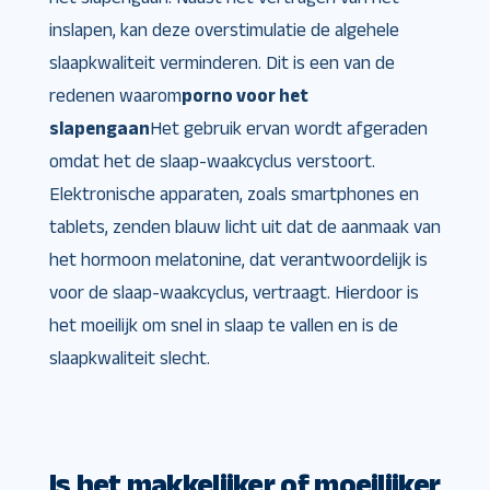
inslapen, kan deze overstimulatie de algehele
slaapkwaliteit verminderen. Dit is een van de
redenen waarom
porno voor het
slapengaan
Het gebruik ervan wordt afgeraden
omdat het de slaap-waakcyclus verstoort.
Elektronische apparaten, zoals smartphones en
tablets, zenden blauw licht uit dat de aanmaak van
het hormoon melatonine, dat verantwoordelijk is
voor de slaap-waakcyclus, vertraagt. Hierdoor is
het moeilijk om snel in slaap te vallen en is de
slaapkwaliteit slecht.
Is het makkelijker of moeilijker