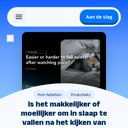
Aan de slag
Porn Addiction
Productivity
Is het makkelijker of
moeilijker om in slaap te
vallen na het kijken van