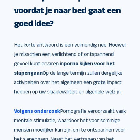
voordat je naar bed gaat een
goed idee?
Het korte antwoord is een volmondig nee. Hoewel
je misschien een verlichtend of ontspannend
gevoel kunt ervaren in
porno kijken voor het
slapengaan
Op de lange termijn zullen dergelijke
activiteiten over het algemeen een grote impact
hebben op uw slaapkwaliteit en algehele welzijn.
Volgens onderzoek
Pornografie veroorzaakt vaak
mentale stimulatie, waardoor het voor sommige
mensen moeilijker kan zijn om te ontspannen voor
het slapengaan. Naast het vertragen van het