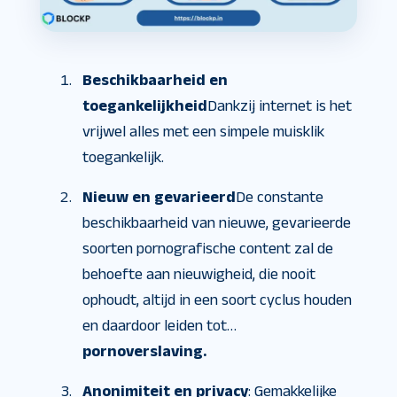
Beschikbaarheid en
toegankelijkheid
Dankzij internet is het
vrijwel alles met een simpele muisklik
toegankelijk.
Nieuw en gevarieerd
De constante
beschikbaarheid van nieuwe, gevarieerde
soorten pornografische content zal de
behoefte aan nieuwigheid, die nooit
ophoudt, altijd in een soort cyclus houden
en daardoor leiden tot…
pornoverslaving.
Anonimiteit en privacy
: Gemakkelijke