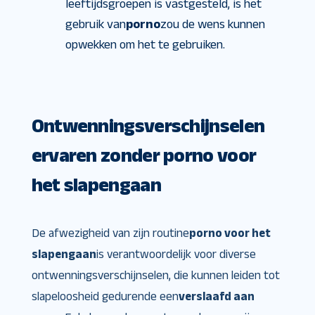
leeftijdsgroepen is vastgesteld, is het
gebruik van
porno
zou de wens kunnen
opwekken om het te gebruiken.
Ontwenningsverschijnselen
ervaren zonder porno voor
het slapengaan
De afwezigheid van zijn routine
porno voor het
slapengaan
is verantwoordelijk voor diverse
ontwenningsverschijnselen, die kunnen leiden tot
slapeloosheid gedurende een
verslaafd aan