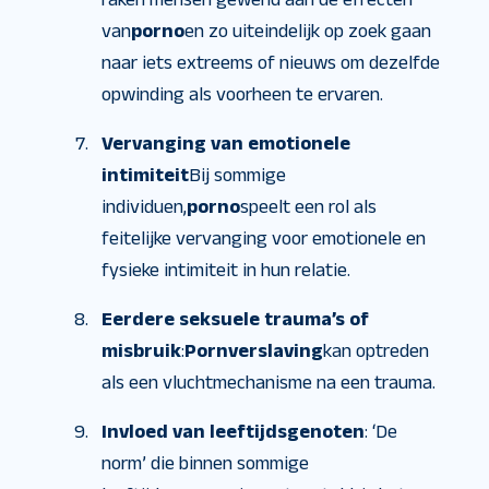
van
porno
en zo uiteindelijk op zoek gaan
naar iets extreems of nieuws om dezelfde
opwinding als voorheen te ervaren.
Vervanging van emotionele
intimiteit
Bij sommige
individuen,
porno
speelt een rol als
feitelijke vervanging voor emotionele en
fysieke intimiteit in hun relatie.
Eerdere seksuele trauma’s of
misbruik
:
Pornverslaving
kan optreden
als een vluchtmechanisme na een trauma.
Invloed van leeftijdsgenoten
: ‘De
norm’ die binnen sommige