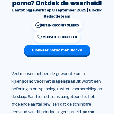
porno? Ontdek de waarheid!
Laatst bijgewerkt op 8 september 2025 | BlockP
Redactieteam
FEITEN GECONTROLEERD
MEDISCH BEOORDEELD
Blokkeer porno met BlockP
Veel mensen hebben de gewoonte om te
kijken
porno voor het slapengaan
Dit wordt een
oefening in ontspanning, rust en voorbereiding op
de slaap. Wat hier echter is aangetoond, is het
groeiende aantal bewijzen dat de schijnbare
eenvoud van dit principe tegenspreekt.
porno