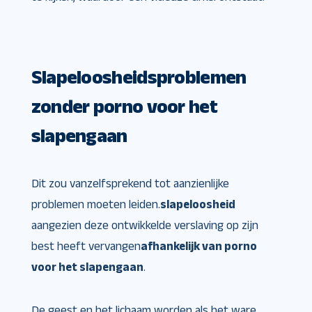
Slapeloosheidsproblemen
zonder porno voor het
slapengaan
Dit zou vanzelfsprekend tot aanzienlijke
problemen moeten leiden.
slapeloosheid
aangezien deze ontwikkelde verslaving op zijn
best heeft vervangen
afhankelijk van porno
voor het slapengaan
.
De geest en het lichaam worden als het ware