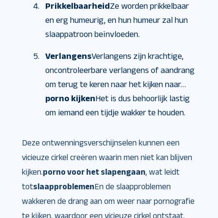
Prikkelbaarheid
Ze worden prikkelbaar
en erg humeurig, en hun humeur zal hun
slaappatroon beïnvloeden.
Verlangens
Verlangens zijn krachtige,
oncontroleerbare verlangens of aandrang
om terug te keren naar het kijken naar…
porno kijken
Het is dus behoorlijk lastig
om iemand een tijdje wakker te houden.
Deze ontwenningsverschijnselen kunnen een
vicieuze cirkel creëren waarin men niet kan blijven
kijken.
porno voor het slapengaan
, wat leidt
tot
slaapproblemen
En de slaapproblemen
wakkeren de drang aan om weer naar pornografie
te kijken, waardoor een vicieuze cirkel ontstaat.