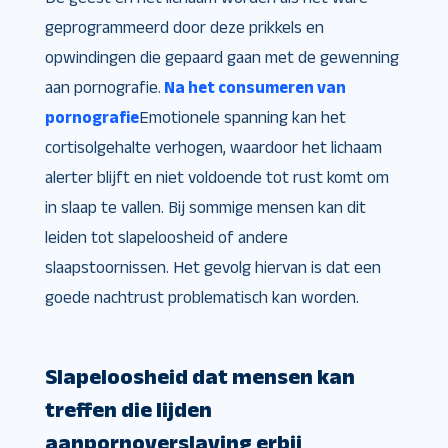
geprogrammeerd door deze prikkels en
opwindingen die gepaard gaan met de gewenning
aan pornografie.
Na het consumeren van
pornografie
Emotionele spanning kan het
cortisolgehalte verhogen, waardoor het lichaam
alerter blijft en niet voldoende tot rust komt om
in slaap te vallen. Bij sommige mensen kan dit
leiden tot slapeloosheid of andere
slaapstoornissen. Het gevolg hiervan is dat een
goede nachtrust problematisch kan worden.
Slapeloosheid
dat mensen kan
treffen die lijden
aan
pornoverslaving
erbij