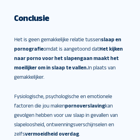
Conclusie
Het is geen gemakkelijke relatie tussen
slaap en
pornografie
omdat is aangetoond dat
Het kijken
naar porno voor het slapengaan maakt het
moeilijker om in slaap te vallen.
In plaats van
gemakkelijker.
Fysiologische, psychologische en emotionele
factoren die jou maken
pornoverslaving
kan
gevolgen hebben voor uw slaap in gevallen van
slapeloosheid, ontwenningsverschijnselen en
zelfs
vermoeidheid overdag
.