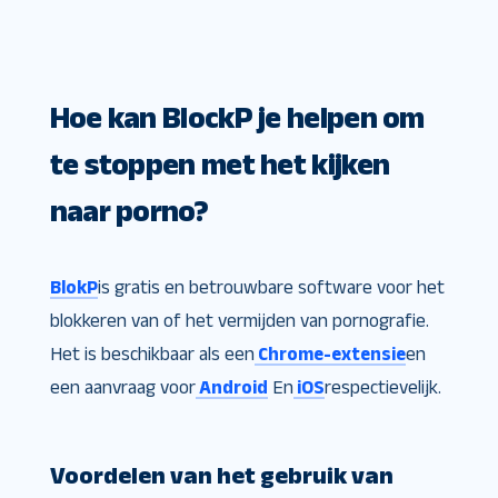
Hoe kan BlockP je helpen om
te stoppen met het kijken
naar porno?
BlokP
is gratis en betrouwbare software voor het
blokkeren van of het vermijden van pornografie.
Het is beschikbaar als een
Chrome-extensie
en
een aanvraag voor
Android
En
iOS
respectievelijk.
Voordelen van het gebruik van