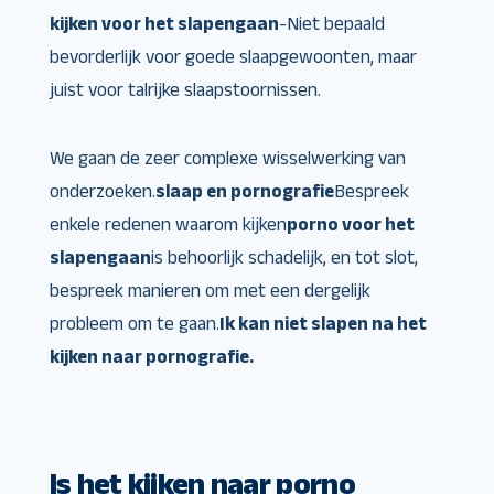
kijken voor het slapengaan
-Niet bepaald
bevorderlijk voor goede slaapgewoonten, maar
juist voor talrijke slaapstoornissen.
We gaan de zeer complexe wisselwerking van
onderzoeken.
slaap en pornografie
Bespreek
enkele redenen waarom kijken
porno voor het
slapengaan
is behoorlijk schadelijk, en tot slot,
bespreek manieren om met een dergelijk
probleem om te gaan.
Ik kan niet slapen na het
kijken naar pornografie.
Is het kijken naar porno