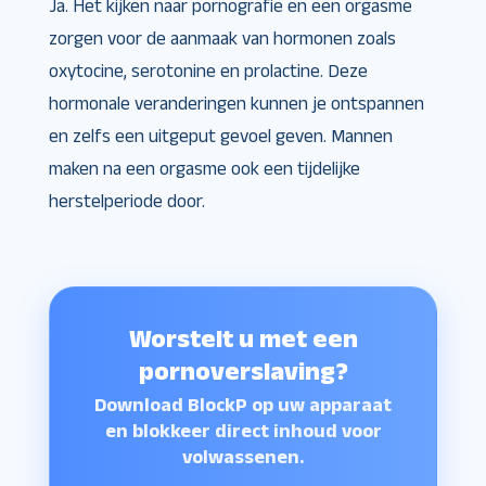
Ja. Het kijken naar pornografie en een orgasme
zorgen voor de aanmaak van hormonen zoals
oxytocine, serotonine en prolactine. Deze
hormonale veranderingen kunnen je ontspannen
en zelfs een uitgeput gevoel geven. Mannen
maken na een orgasme ook een tijdelijke
herstelperiode door.
Worstelt u met een
pornoverslaving?
Download BlockP op uw apparaat
en blokkeer direct inhoud voor
volwassenen.