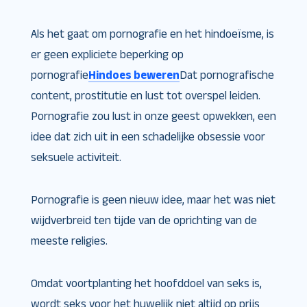
Als het gaat om pornografie en het hindoeïsme, is
er geen expliciete beperking op
pornografie
Hindoes beweren
Dat pornografische
content, prostitutie en lust tot overspel leiden.
Pornografie zou lust in onze geest opwekken, een
idee dat zich uit in een schadelijke obsessie voor
seksuele activiteit.
Pornografie is geen nieuw idee, maar het was niet
wijdverbreid ten tijde van de oprichting van de
meeste religies.
Omdat voortplanting het hoofddoel van seks is,
wordt seks voor het huwelijk niet altijd op prijs