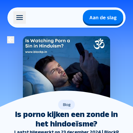
Aan de slag
Blog
Is porno kijken een zonde in
het hindoeïsme?
Laatst bijgewerkt op 23 december 2024 | BlockP