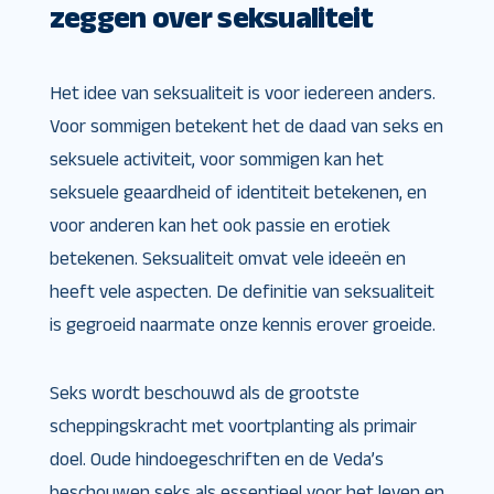
zeggen over seksualiteit
Het idee van seksualiteit is voor iedereen anders.
Voor sommigen betekent het de daad van seks en
seksuele activiteit, voor sommigen kan het
seksuele geaardheid of identiteit betekenen, en
voor anderen kan het ook passie en erotiek
betekenen. Seksualiteit omvat vele ideeën en
heeft vele aspecten. De definitie van seksualiteit
is gegroeid naarmate onze kennis erover groeide.
Seks wordt beschouwd als de grootste
scheppingskracht met voortplanting als primair
doel. Oude hindoegeschriften en de Veda’s
beschouwen seks als essentieel voor het leven en