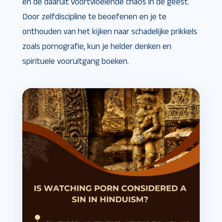
en de daaruit voortvloeiende chaos in de geest.
Door zelfdiscipline te beoefenen en je te
onthouden van het kijken naar schadelijke prikkels
zoals pornografie, kun je helder denken en
spirituele vooruitgang boeken.