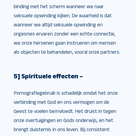
binding met het scherm wanneer we naar
seksuele opwinding kijken. De waarheid is dat
wanneer we altijd seksuele opwinding en
orgasmes ervaren zonder een echte connectie,
we onze hersenen gaan instrueren om mensen
als objecten te behandelen, vooral onze partners.
5] Spirituele effecten –
Pornografiegebruik is schadelijk omdat het onze
verbinding met God en ons vermogen om de
Geest te voelen beïnvloedt. Het druist in tegen
onze overtuigingen en Gods onderwijs, en het
brengt duisternis in ons leven. Bij consistent