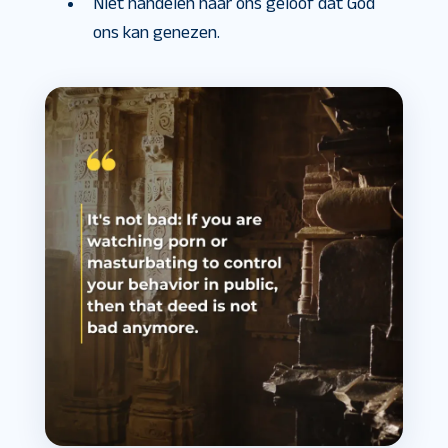
Niet handelen naar ons geloof dat God
ons kan genezen.