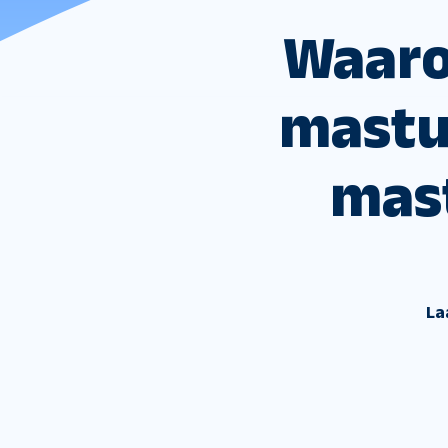
Waaro
mastu
mast
La