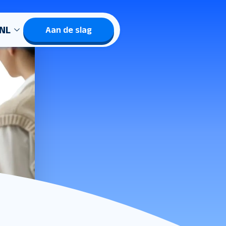
NL
Aan de slag