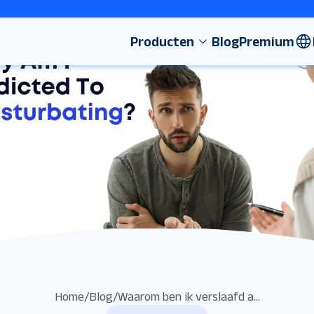
Producten
Blog
Premium
Home
/
Blog
/
Waarom ben ik verslaafd a...