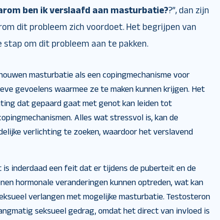
rom ben ik verslaafd aan masturbatie?
?”, dan zijn
rom dit probleem zich voordoet. Het begrijpen van
e stap om dit probleem aan te pakken.
houwen masturbatie als een copingmechanisme voor
tieve gevoelens waarmee ze te maken kunnen krijgen. Het
hting dat gepaard gaat met genot kan leiden tot
copingmechanismen. Alles wat stressvol is, kan de
delijke verlichting te zoeken, waardoor het verslavend
 is inderdaad een feit dat er tijdens de puberteit en de
enen hormonale veranderingen kunnen optreden, wat kan
seksueel verlangen met mogelijke masturbatie. Testosteron
angmatig seksueel gedrag, omdat het direct van invloed is