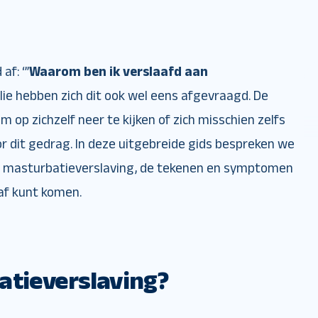
af: ‘”
Waarom ben ik verslaafd aan
ullie hebben zich dit ook wel eens afgevraagd. De
op zichzelf neer te kijken of zich misschien zelfs
oor dit gedrag. In deze uitgebreide gids bespreken we
s masturbatieverslaving, de tekenen en symptomen
 af kunt komen.
atieverslaving?