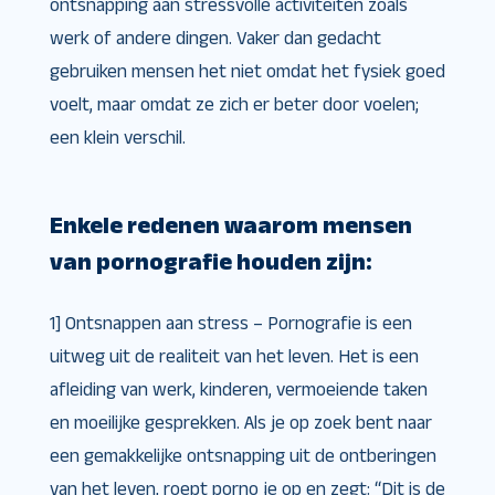
ontsnapping aan stressvolle activiteiten zoals
werk of andere dingen. Vaker dan gedacht
gebruiken mensen het niet omdat het fysiek goed
voelt, maar omdat ze zich er beter door voelen;
een klein verschil.
Enkele redenen waarom mensen
van pornografie houden zijn:
1] Ontsnappen aan stress – Pornografie is een
uitweg uit de realiteit van het leven. Het is een
afleiding van werk, kinderen, vermoeiende taken
en moeilijke gesprekken. Als je op zoek bent naar
een gemakkelijke ontsnapping uit de ontberingen
van het leven, roept porno je op en zegt: “Dit is de