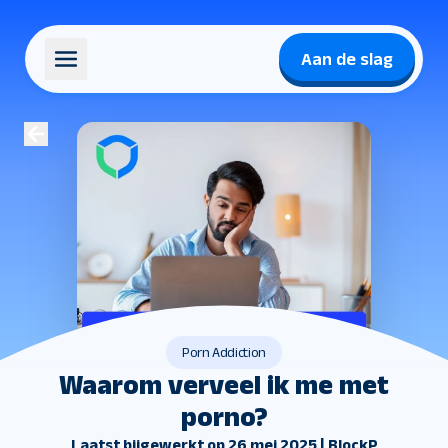
Aan de slag
Porn Addiction
Waarom verveel ik me met
porno?
Laatst bijgewerkt op 26 mei 2025 | BlockP