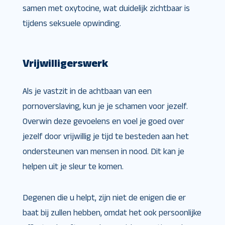
samen met oxytocine, wat duidelijk zichtbaar is
tijdens seksuele opwinding.
Vrijwilligerswerk
Als je vastzit in de achtbaan van een
pornoverslaving, kun je je schamen voor jezelf.
Overwin deze gevoelens en voel je goed over
jezelf door vrijwillig je tijd te besteden aan het
ondersteunen van mensen in nood. Dit kan je
helpen uit je sleur te komen.
Degenen die u helpt, zijn niet de enigen die er
baat bij zullen hebben, omdat het ook persoonlijke