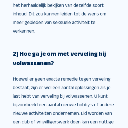
het herhaaldelijk bekijken van dezelfde soort
inhoud. Dit zou kunnen leiden tot de wens om
meer gebieden van seksuele activiteit te
verkennen.
2] Hoe ga je om met verveling bij
volwassenen?
Hoewel er geen exacte remedie tegen verveling
bestaat, zijn er wel een aantal oplossingen als je
last hebt van verveling bij volwassenen. U kunt
bijvoorbeeld een aantal nieuwe hobby’s of andere
nieuwe activiteiten ondernemen. Lid worden van
een club of vrijwilligerswerk doen kan een nuttige