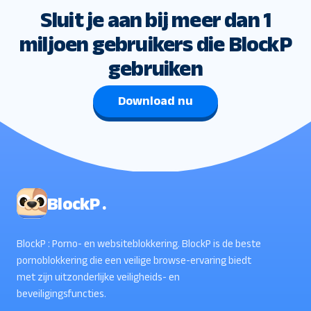
Sluit je aan bij meer dan 1
miljoen gebruikers die BlockP
gebruiken
Download nu
BlockP .
BlockP : Porno- en websiteblokkering. BlockP is de beste
pornoblokkering die een veilige browse-ervaring biedt
met zijn uitzonderlijke veiligheids- en
beveiligingsfuncties.