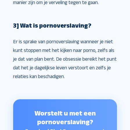
manier zijn om je verveling tegen te gaan.
3] Wat is pornoverslaving?
Er is sprake van pornoverslaving wanneer je niet
kunt stoppen met het kijken naar porno, zelfs als
je dat van plan bent. De obsessie bereikt het punt
dat het je dagelijkse leven verstoort en zelfs je
relaties kan beschadigen.
Worstelt u met een
pornoverslaving?