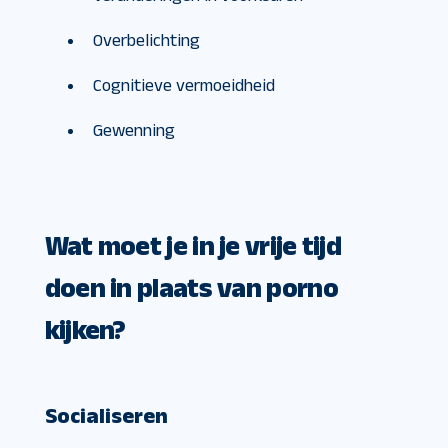
Overbelichting
Cognitieve vermoeidheid
Gewenning
Wat moet je in je vrije tijd
doen in plaats van porno
kijken?
Socialiseren