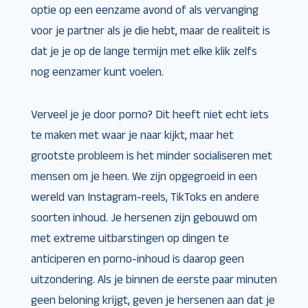
optie op een eenzame avond of als vervanging
voor je partner als je die hebt, maar de realiteit is
dat je je op de lange termijn met elke klik zelfs
nog eenzamer kunt voelen.
Verveel je je door porno? Dit heeft niet echt iets
te maken met waar je naar kijkt, maar het
grootste probleem is het minder socialiseren met
mensen om je heen. We zijn opgegroeid in een
wereld van Instagram-reels, TikToks en andere
soorten inhoud. Je hersenen zijn gebouwd om
met extreme uitbarstingen op dingen te
anticiperen en porno-inhoud is daarop geen
uitzondering. Als je binnen de eerste paar minuten
geen beloning krijgt, geven je hersenen aan dat je