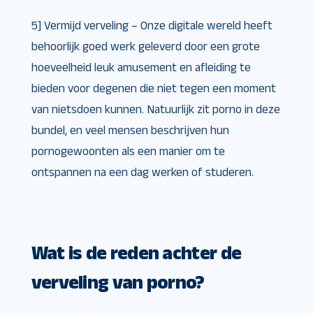
5] Vermijd verveling – Onze digitale wereld heeft
behoorlijk goed werk geleverd door een grote
hoeveelheid leuk amusement en afleiding te
bieden voor degenen die niet tegen een moment
van nietsdoen kunnen. Natuurlijk zit porno in deze
bundel, en veel mensen beschrijven hun
pornogewoonten als een manier om te
ontspannen na een dag werken of studeren.
Wat is de reden achter de
verveling van porno?