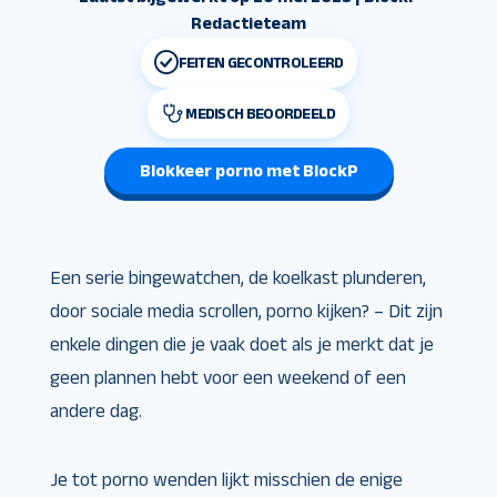
Redactieteam
FEITEN GECONTROLEERD
MEDISCH BEOORDEELD
Blokkeer porno met BlockP
Een serie bingewatchen, de koelkast plunderen,
door sociale media scrollen, porno kijken? – Dit zijn
enkele dingen die je vaak doet als je merkt dat je
geen plannen hebt voor een weekend of een
andere dag.
Je tot porno wenden lijkt misschien de enige