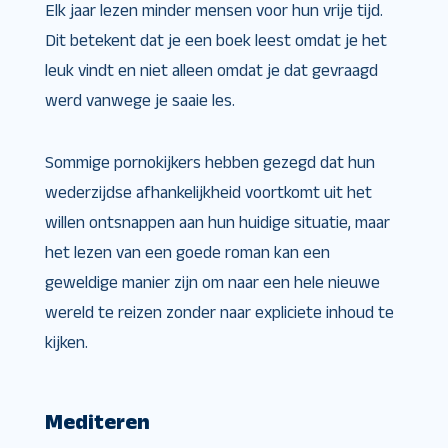
Elk jaar lezen minder mensen voor hun vrije tijd.
Dit betekent dat je een boek leest omdat je het
leuk vindt en niet alleen omdat je dat gevraagd
werd vanwege je saaie les.
Sommige pornokijkers hebben gezegd dat hun
wederzijdse afhankelijkheid voortkomt uit het
willen ontsnappen aan hun huidige situatie, maar
het lezen van een goede roman kan een
geweldige manier zijn om naar een hele nieuwe
wereld te reizen zonder naar expliciete inhoud te
kijken.
Mediteren