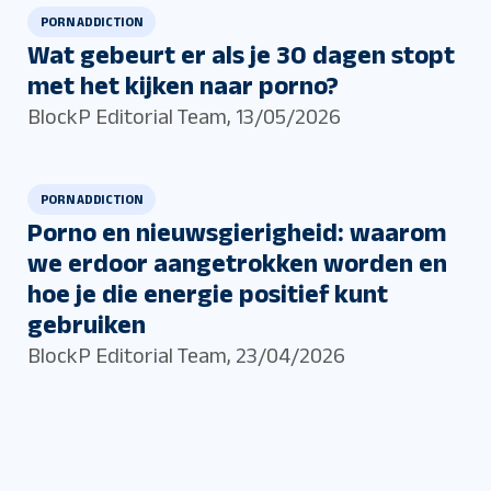
PORN ADDICTION
Wat gebeurt er als je 30 dagen stopt
met het kijken naar porno?
BlockP Editorial Team
,
13/05/2026
PORN ADDICTION
Porno en nieuwsgierigheid: waarom
we erdoor aangetrokken worden en
hoe je die energie positief kunt
gebruiken
BlockP Editorial Team
,
23/04/2026