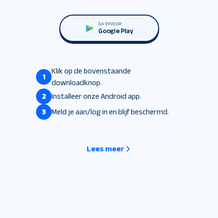
GA ERVOOR!
Google Play
Klik op de bovenstaande
1
downloadknop.
2
Installeer onze Android app.
3
Meld je aan/log in en blijf beschermd.
Lees meer