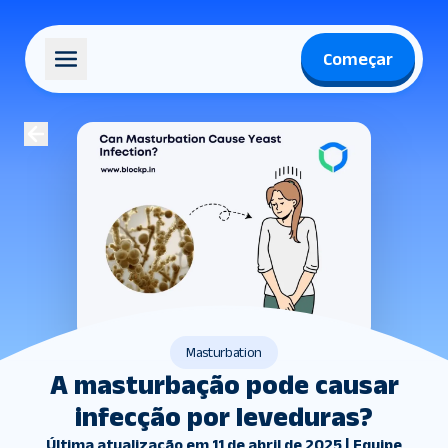
Começar
Masturbation
A masturbação pode causar
infecção por leveduras?
Última atualização em 11 de abril de 2025 | Equipe