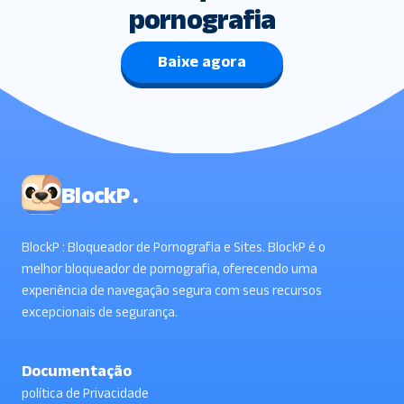
pornografia
Baixe agora
BlockP .
BlockP : Bloqueador de Pornografia e Sites. BlockP é o
melhor bloqueador de pornografia, oferecendo uma
experiência de navegação segura com seus recursos
excepcionais de segurança.
Documentação
política de Privacidade