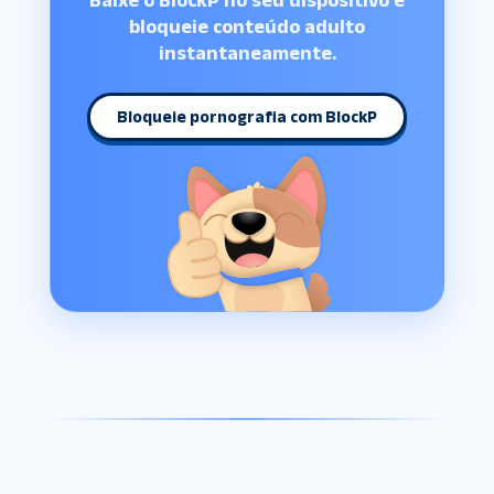
Baixe o BlockP no seu dispositivo e
bloqueie conteúdo adulto
instantaneamente.
Bloqueie pornografia com BlockP