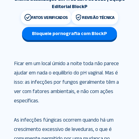
Editorial BlockP
FATOS VERIFICADOS
REVISÃO TÉCNICA
Bloqueie pornografia com BlockP
Ficar em um local úmido a noite toda não parece
ajudar em nada o equilíbrio do pH vaginal. Mas é
isso: as infecções por fungos geralmente têm a
ver com fatores ambientais, e não com ações
específicas.
As infecções fúngicas ocorrem quando há um
crescimento excessivo de leveduras, o que é
comumente permitido por uma mudança no