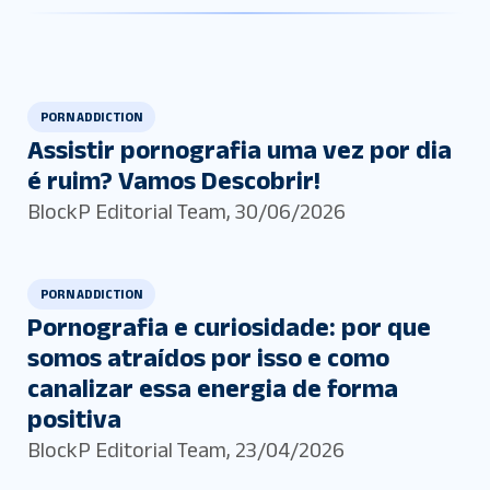
PORN ADDICTION
Assistir pornografia uma vez por dia
é ruim? Vamos Descobrir!
BlockP Editorial Team
,
30/06/2026
PORN ADDICTION
Pornografia e curiosidade: por que
somos atraídos por isso e como
canalizar essa energia de forma
positiva
BlockP Editorial Team
,
23/04/2026