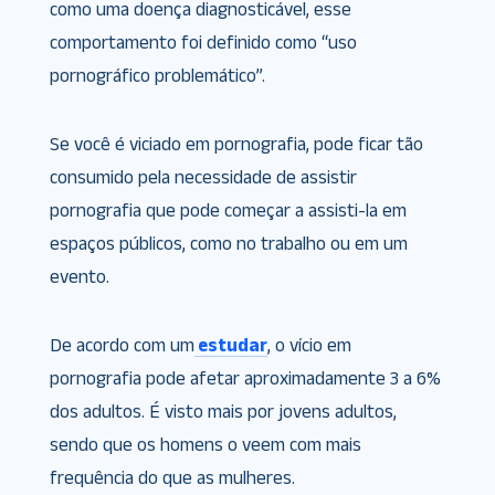
como uma doença diagnosticável, esse
comportamento foi definido como “uso
pornográfico problemático”.
Se você é viciado em pornografia, pode ficar tão
consumido pela necessidade de assistir
pornografia que pode começar a assisti-la em
espaços públicos, como no trabalho ou em um
evento.
De acordo com um
estudar
, o vício em
pornografia pode afetar aproximadamente 3 a 6%
dos adultos. É visto mais por jovens adultos,
sendo que os homens o veem com mais
frequência do que as mulheres.