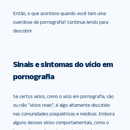
Então, o que acontece quando você tem uma
overdose de pornografia? Continue lendo para
descobrir.
Sinais e sintomas do vício em
pornografia
Se certos vícios, como o vício em pornografia, são
ou não “vícios reais”, é algo altamente discutido
nas comunidades psiquiátricas e médicas. Embora
alguns desses vícios comportamentais, como o