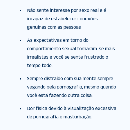
Não sente interesse por sexo real e é
incapaz de estabelecer conexões
genuínas com as pessoas
As expectativas em torno do
comportamento sexual tornaram-se mais
irrealistas e você se sente frustrado o
tempo todo.
Sempre distraído com sua mente sempre
vagando pela pornografia, mesmo quando
você está fazendo outra coisa.
Dor física devido à visualização excessiva
de pornografia e masturbação.