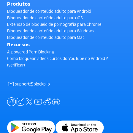
Produtos
Bloqueador de conteúdo adulto para Android
Bloqueador de conteúdo adulto para iOS
Extensão de bloqueio de pornografia para Chrome
Bloqueador de conteúdo adulto para Windows
Bloqueador de conteúdo adulto para Mac
Recursos
AI powered Porn Blocking
Como bloquear vídeos curtos do YouTube no Android ?
(verificar)
support@blockp.io