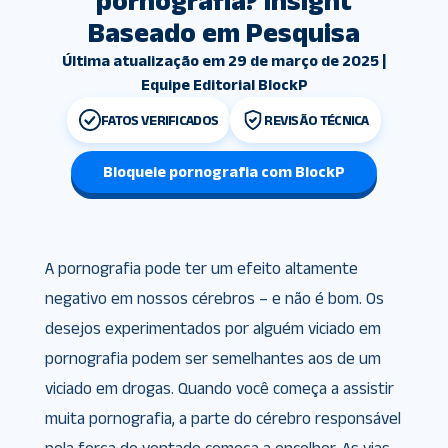
pornografia? Insight
Baseado em Pesquisa
Última atualização em 29 de março de 2025 |
Equipe Editorial BlockP
FATOS VERIFICADOS
REVISÃO TÉCNICA
Bloqueie pornografia com BlockP
A pornografia pode ter um efeito altamente
negativo em nossos cérebros – e não é bom. Os
desejos experimentados por alguém viciado em
pornografia podem ser semelhantes aos de um
viciado em drogas. Quando você começa a assistir
muita pornografia, a parte do cérebro responsável