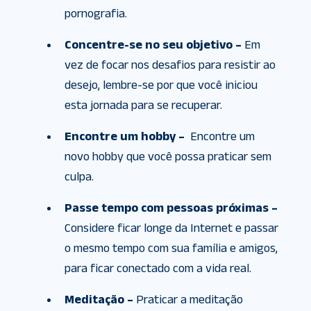
pornografia.
Concentre-se no seu objetivo –
Em
vez de focar nos desafios para resistir ao
desejo, lembre-se por que você iniciou
esta jornada para se recuperar.
Encontre um hobby –
Encontre um
novo hobby que você possa praticar sem
culpa.
Passe tempo com pessoas próximas –
Considere ficar longe da Internet e passar
o mesmo tempo com sua família e amigos,
para ficar conectado com a vida real.
Meditação –
Praticar a meditação