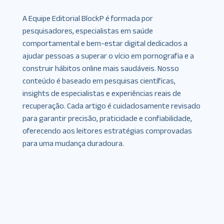
A Equipe Editorial BlockP é formada por
pesquisadores, especialistas em saúde
comportamental e bem-estar digital dedicados a
ajudar pessoas a superar o vício em pornografia e a
construir hábitos online mais saudáveis. Nosso
conteúdo é baseado em pesquisas científicas,
insights de especialistas e experiências reais de
recuperação. Cada artigo é cuidadosamente revisado
para garantir precisão, praticidade e confiabilidade,
oferecendo aos leitores estratégias comprovadas
para uma mudança duradoura.