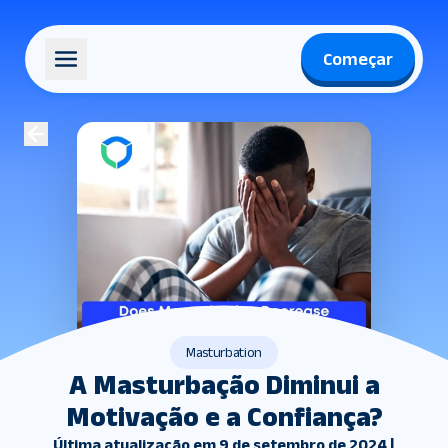
Começar
Masturbation
A Masturbação Diminui a
Motivação e a Confiança?
Última atualização em 9 de setembro de 2024 |