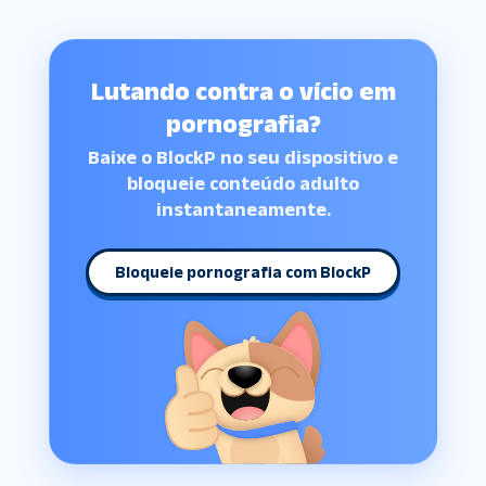
Lutando contra o vício em
pornografia?
Baixe o BlockP no seu dispositivo e
bloqueie conteúdo adulto
instantaneamente.
Bloqueie pornografia com BlockP