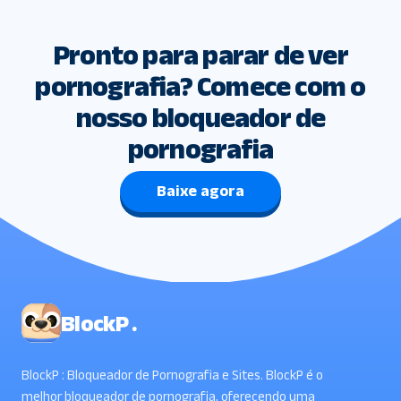
Pronto para parar de ver
pornografia? Comece com o
nosso bloqueador de
pornografia
Baixe agora
BlockP .
BlockP : Bloqueador de Pornografia e Sites. BlockP é o
melhor bloqueador de pornografia, oferecendo uma