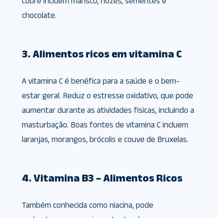
cobre incluem marisco, nozes, sementes e
chocolate.
3. Alimentos ricos em vitamina C
A vitamina C é benéfica para a saúde e o bem-
estar geral. Reduz o estresse oxidativo, que pode
aumentar durante as atividades físicas, incluindo a
masturbação. Boas fontes de vitamina C incluem
laranjas, morangos, brócolis e couve de Bruxelas.
4. Vitamina B3 – Alimentos Ricos
Também conhecida como niacina, pode