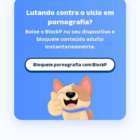
Lutando contra o vício em
pornografia?
Baixe o BlockP no seu dispositivo e
bloqueie conteúdo adulto
instantaneamente.
Bloqueie pornografia com BlockP