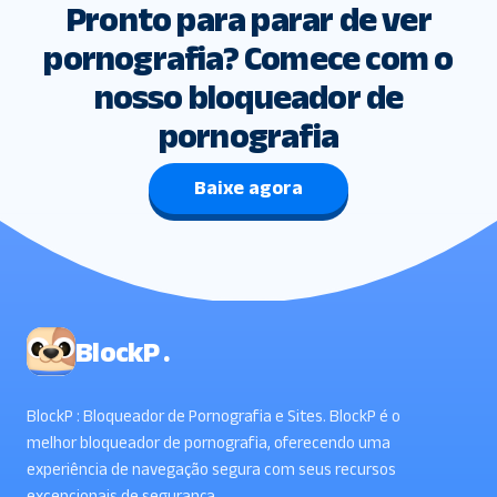
Pronto para parar de ver
pornografia? Comece com o
nosso bloqueador de
pornografia
Baixe agora
BlockP .
BlockP : Bloqueador de Pornografia e Sites. BlockP é o
melhor bloqueador de pornografia, oferecendo uma
experiência de navegação segura com seus recursos
excepcionais de segurança.