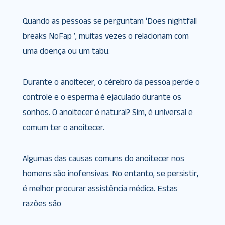
Quando as pessoas se perguntam ‘Does nightfall
breaks NoFap ’, muitas vezes o relacionam com
uma doença ou um tabu.
Durante o anoitecer, o cérebro da pessoa perde o
controle e o esperma é ejaculado durante os
sonhos. O anoitecer é natural? Sim, é universal e
comum ter o anoitecer.
Algumas das causas comuns do anoitecer nos
homens são inofensivas. No entanto, se persistir,
é melhor procurar assistência médica. Estas
razões são