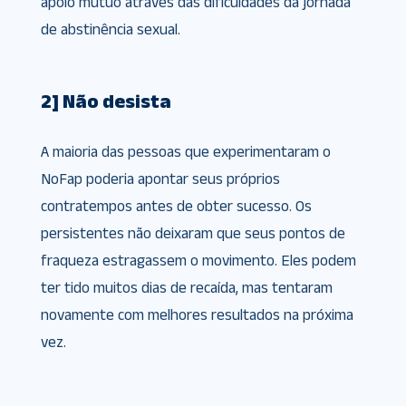
apoio mútuo através das dificuldades da jornada
de abstinência sexual.
2] Não desista
A maioria das pessoas que experimentaram o
NoFap poderia apontar seus próprios
contratempos antes de obter sucesso. Os
persistentes não deixaram que seus pontos de
fraqueza estragassem o movimento. Eles podem
ter tido muitos dias de recaída, mas tentaram
novamente com melhores resultados na próxima
vez.