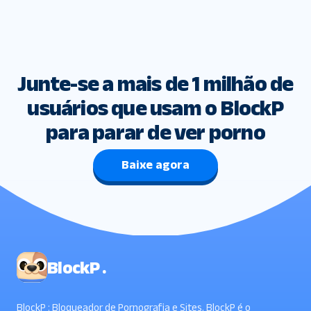
Junte-se a mais de 1 milhão de
usuários que usam o BlockP
para parar de ver porno
Baixe agora
BlockP .
BlockP : Bloqueador de Pornografia e Sites. BlockP é o