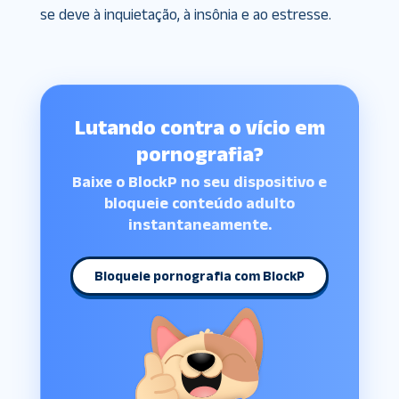
se deve à inquietação, à insônia e ao estresse.
Lutando contra o vício em
pornografia?
Baixe o BlockP no seu dispositivo e
bloqueie conteúdo adulto
instantaneamente.
Bloqueie pornografia com BlockP