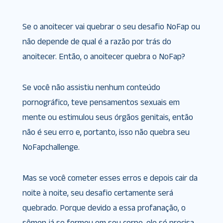
Se o anoitecer vai quebrar o seu desafio NoFap ou
não depende de qual é a razão por trás do
anoitecer. Então, o anoitecer quebra o NoFap?
Se você não assistiu nenhum conteúdo
pornográfico, teve pensamentos sexuais em
mente ou estimulou seus órgãos genitais, então
não é seu erro e, portanto, isso não quebra seu
NoFapchallenge.
Mas se você cometer esses erros e depois cair da
noite à noite, seu desafio certamente será
quebrado. Porque devido a essa profanação, o
sêmen já se formou em seu corpo, ele só precisa