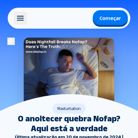
Começar
Masturbation
O anoitecer quebra Nofap?
Aqui está a verdade
Última atualização em 20 de novembro de 2024 |