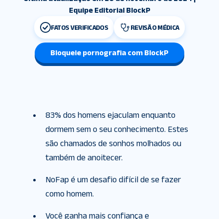
Equipe Editorial BlockP
FATOS VERIFICADOS
REVISÃO MÉDICA
Bloqueie pornografia com BlockP
83% dos homens ejaculam enquanto
dormem sem o seu conhecimento. Estes
são chamados de sonhos molhados ou
também de anoitecer.
NoFap é um desafio difícil de se fazer
como homem.
Você ganha mais confiança e