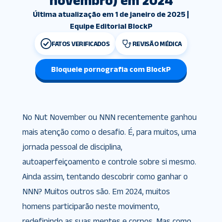
novembro) em 2024
Última atualização em 1 de janeiro de 2025 |
Equipe Editorial BlockP
FATOS VERIFICADOS
REVISÃO MÉDICA
Bloqueie pornografia com BlockP
No Nut November ou NNN recentemente ganhou
mais atenção como o desafio. É, para muitos, uma
jornada pessoal de disciplina,
autoaperfeiçoamento e controle sobre si mesmo.
Ainda assim, tentando descobrir como ganhar o
NNN? Muitos outros são. Em 2024, muitos
homens participarão neste movimento,
redefinindo as suas mentes e corpos. Mas como