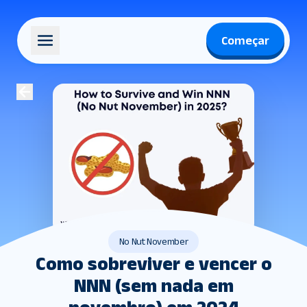
Começar
No Nut November
Como sobreviver e vencer o
NNN (sem nada em