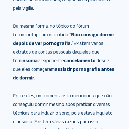
pela vigília.
Da mesma forma, no tópico do fórum
forum.nofap.com intitulado “
Não consigo dormir
depois de ver pornografia.
“Existem vários
extratos de contas pessoais daqueles que
têm
insônia
e experiente
cancelamento
desde
que eles começaram
assistir pornografia antes
de dormir
.
Entre eles, um comentarista mencionou que não
conseguiu dormir mesmo após praticar diversas
técnicas para induzir o sono, pois estava inquieto
e ansioso. Existem várias razões para isso