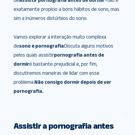
de
assistir pornografia antes de dormir
-não é
exatamente propício a bons hábitos de sono, mas
sim a inúmeros distúrbios do sono.
Vamos explorar a interação muito complexa
de
sono e pornografia
Discuta alguns motivos
pelos quais assistir
pornografia antes de
dormir
é bastante prejudicial e, por fim,
discutiremos maneiras de lidar com esse
problema.
Não consigo dormir depois de ver
pornografia.
Assistir a pornografia antes