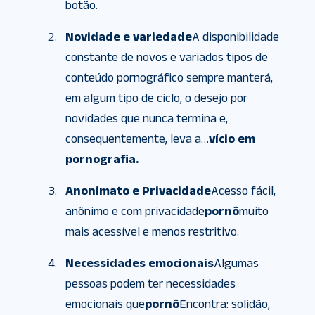
botão.
Novidade e variedade
A disponibilidade
constante de novos e variados tipos de
conteúdo pornográfico sempre manterá,
em algum tipo de ciclo, o desejo por
novidades que nunca termina e,
consequentemente, leva a…
vício em
pornografia.
Anonimato e Privacidade
Acesso fácil,
anônimo e com privacidade
pornô
muito
mais acessível e menos restritivo.
Necessidades emocionais
Algumas
pessoas podem ter necessidades
emocionais que
pornô
Encontra: solidão,