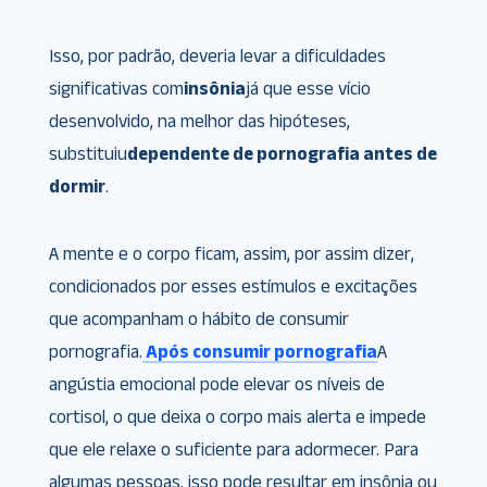
Isso, por padrão, deveria levar a dificuldades
significativas com
insônia
já que esse vício
desenvolvido, na melhor das hipóteses,
substituiu
dependente de pornografia antes de
dormir
.
A mente e o corpo ficam, assim, por assim dizer,
condicionados por esses estímulos e excitações
que acompanham o hábito de consumir
pornografia.
Após consumir pornografia
A
angústia emocional pode elevar os níveis de
cortisol, o que deixa o corpo mais alerta e impede
que ele relaxe o suficiente para adormecer. Para
algumas pessoas, isso pode resultar em insônia ou