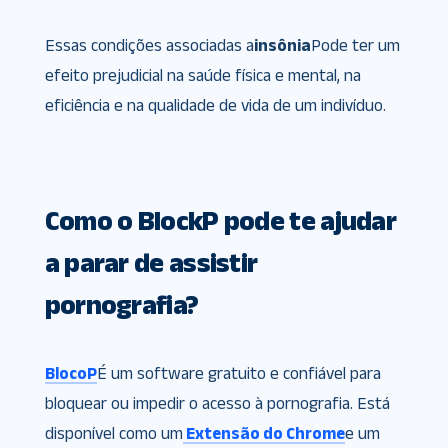
Essas condições associadas a
insônia
Pode ter um
efeito prejudicial na saúde física e mental, na
eficiência e na qualidade de vida de um indivíduo.
Como o BlockP pode te ajudar
a parar de assistir
pornografia?
BlocoP
É um software gratuito e confiável para
bloquear ou impedir o acesso à pornografia. Está
disponível como um
Extensão do Chrome
e um