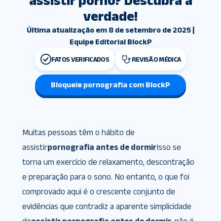
assistir pornô? Descubra a
verdade!
Última atualização em 8 de setembro de 2025 |
Equipe Editorial BlockP
FATOS VERIFICADOS
REVISÃO MÉDICA
Bloqueie pornografia com BlockP
Muitas pessoas têm o hábito de
assistir
pornografia antes de dormir
Isso se
torna um exercício de relaxamento, descontração
e preparação para o sono. No entanto, o que foi
comprovado aqui é o crescente conjunto de
evidências que contradiz a aparente simplicidade