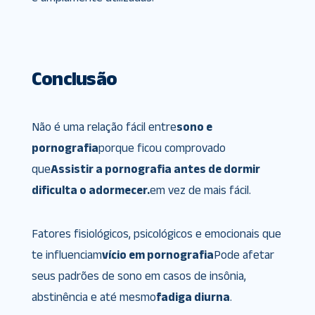
Conclusão
Não é uma relação fácil entre
sono e
pornografia
porque ficou comprovado
que
Assistir a pornografia antes de dormir
dificulta o adormecer.
em vez de mais fácil.
Fatores fisiológicos, psicológicos e emocionais que
te influenciam
vício em pornografia
Pode afetar
seus padrões de sono em casos de insônia,
abstinência e até mesmo
fadiga diurna
.