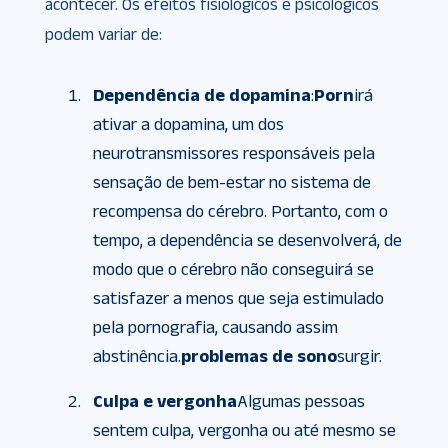
acontecer. Os efeitos fisiológicos e psicológicos
podem variar de:
Dependência de dopamina
:
Porn
irá
ativar a dopamina, um dos
neurotransmissores responsáveis ​​pela
sensação de bem-estar no sistema de
recompensa do cérebro. Portanto, com o
tempo, a dependência se desenvolverá, de
modo que o cérebro não conseguirá se
satisfazer a menos que seja estimulado
pela pornografia, causando assim
abstinência.
problemas de sono
surgir.
Culpa e vergonha
Algumas pessoas
sentem culpa, vergonha ou até mesmo se