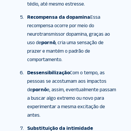
tédio, até mesmo estresse.
Recompensa da dopamina
Essa
recompensa ocorre por meio do
neurotransmissor dopamina, graças ao
uso de
pornô
, cria uma sensação de
prazer e mantém o padrão de
comportamento.
Dessensibilização
Com o tempo, as
pessoas se acostumam aos impactos
de
pornô
e, assim, eventualmente passam
a buscar algo extremo ou novo para
experimentar a mesma excitação de
antes.
Substituição da intimidade