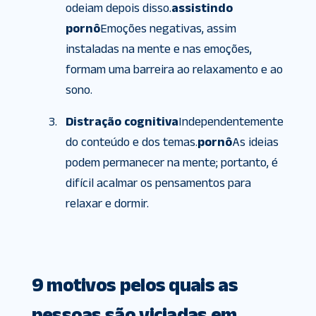
odeiam depois disso.
assistindo
pornô
Emoções negativas, assim
instaladas na mente e nas emoções,
formam uma barreira ao relaxamento e ao
sono.
Distração cognitiva
Independentemente
do conteúdo e dos temas.
pornô
As ideias
podem permanecer na mente; portanto, é
difícil acalmar os pensamentos para
relaxar e dormir.
9 motivos pelos quais as
pessoas são viciadas em