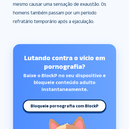
mesmo causar uma sensação de exaustão. Os
homens também passam por um período
refratário temporário após a ejaculação.
Lutando contra o vício em
pornografia?
Baixe o BlockP no seu dispositivo e
bloqueie conteúdo adulto
instantaneamente.
Bloqueie pornografia com BlockP