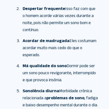
Despertar frequente
Isso faz com que
o homem acorde várias vezes durante a
noite, pois não permite um sono bom e
contínuo.
Acordar de madrugada
Eles costumam
acordar muito mais cedo do que o
esperado.
Má qualidade do sono
Dormir pode ser
um sono pouco revigorante, interrompido
e que provoca insônia.
Sonolência diurna
Morbidade crônica
relacionada a
problemas de sono
, fadiga
e baixo desempenho mental durante o dia.