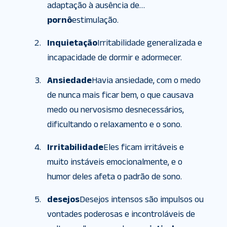
adaptação à ausência de…
pornô
estimulação.
Inquietação
Irritabilidade generalizada e
incapacidade de dormir e adormecer.
Ansiedade
Havia ansiedade, com o medo
de nunca mais ficar bem, o que causava
medo ou nervosismo desnecessários,
dificultando o relaxamento e o sono.
Irritabilidade
Eles ficam irritáveis ​​e
muito instáveis ​​emocionalmente, e o
humor deles afeta o padrão de sono.
desejos
Desejos intensos são impulsos ou
vontades poderosas e incontroláveis ​​de