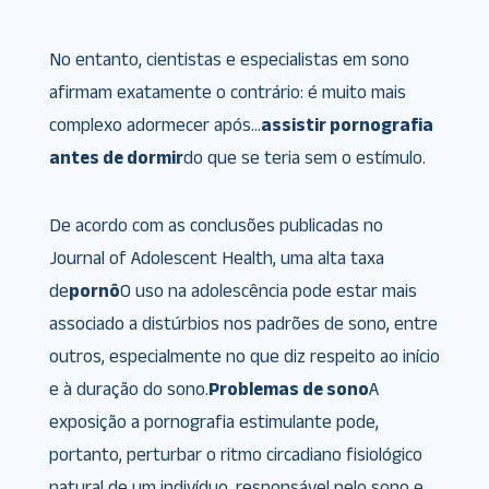
No entanto, cientistas e especialistas em sono
afirmam exatamente o contrário: é muito mais
complexo adormecer após…
assistir pornografia
antes de dormir
do que se teria sem o estímulo.
De acordo com as conclusões publicadas no
Journal of Adolescent Health, uma alta taxa
de
pornô
O uso na adolescência pode estar mais
associado a distúrbios nos padrões de sono, entre
outros, especialmente no que diz respeito ao início
e à duração do sono.
Problemas de sono
A
exposição a pornografia estimulante pode,
portanto, perturbar o ritmo circadiano fisiológico
natural de um indivíduo, responsável pelo sono e