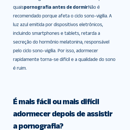
quais
pornografia antes de dormir
Não é
recomendado porque afeta o ciclo sono-vigília. A
luz azul emitida por dispositivos eletrônicos,
incluindo smartphones e tablets, retarda a
secreção do hormônio melatonina, responsável
pelo ciclo sono-vigília. Por isso, adormecer
rapidamente torna-se difícil e a qualidade do sono
é ruim.
É mais fácil ou mais difícil
adormecer depois de assistir
a pornografia?