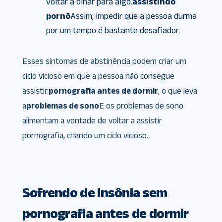
voltar a olhar para algo.
assistindo
pornô
Assim, impedir que a pessoa durma
por um tempo é bastante desafiador.
Esses sintomas de abstinência podem criar um
ciclo vicioso em que a pessoa não consegue
assistir.
pornografia antes de dormir
, o que leva
a
problemas de sono
E os problemas de sono
alimentam a vontade de voltar a assistir
pornografia, criando um ciclo vicioso.
Sofrendo de insônia sem
pornografia antes de dormir