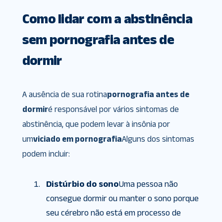
Como lidar com a abstinência
sem pornografia antes de
dormir
A ausência de sua rotina
pornografia antes de
dormir
é responsável por vários sintomas de
abstinência, que podem levar à insônia por
um
viciado em pornografia
Alguns dos sintomas
podem incluir:
Distúrbio do sono
Uma pessoa não
consegue dormir ou manter o sono porque
seu cérebro não está em processo de