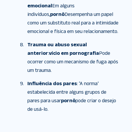
emocional
Em alguns
indivíduos,
pornô
Desempenha um papel
como um substituto real para a intimidade
emocional e física em seu relacionamento.
Trauma ou abuso sexual
anterior
:
vício em pornografia
Pode
ocorrer como um mecanismo de fuga após
um trauma.
Influência dos pares
: ‘A norma’
estabelecida entre alguns grupos de
pares para usar
pornô
pode criar o desejo
de usá-lo.