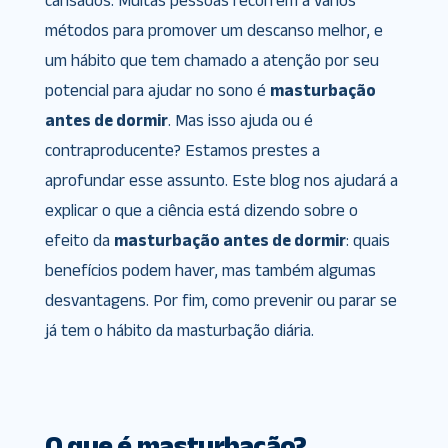
cansados. Muitas pessoas recorrem a vários
métodos para promover um descanso melhor, e
um hábito que tem chamado a atenção por seu
potencial para ajudar no sono é
masturbação
antes de dormir
. Mas isso ajuda ou é
contraproducente? Estamos prestes a
aprofundar esse assunto. Este blog nos ajudará a
explicar o que a ciência está dizendo sobre o
efeito da
masturbação antes de dormir
: quais
benefícios podem haver, mas também algumas
desvantagens. Por fim, como prevenir ou parar se
já tem o hábito da masturbação diária.
O que é masturbação?