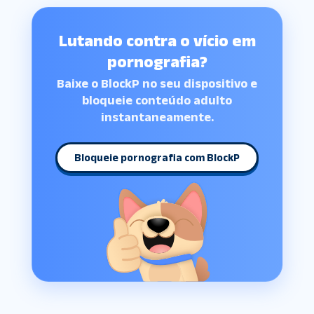
Lutando contra o vício em
pornografia?
Baixe o BlockP no seu dispositivo e
bloqueie conteúdo adulto
instantaneamente.
Bloqueie pornografia com BlockP