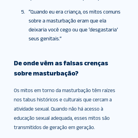
“Quando eu era criança, os mitos comuns
sobre a masturbação eram que ela
deixaria você cego ou que ‘desgastaria’
seus genitais.”
De onde vêm as falsas crenças
sobre masturbação?
Os mitos em torno da masturbação têm raízes
nos tabus históricos e culturais que cercam a
atividade sexual. Quando não há acesso à
educação sexual adequada, esses mitos são
transmitidos de geração em geração.