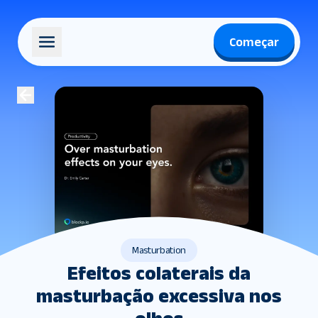
Começar
Masturbation
Efeitos colaterais da
masturbação excessiva nos