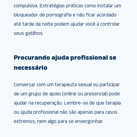
compulsiva. Estratégias práticas como instalar um
bloqueador de pornografia e não ficar acordado
até tarde da noite podem ajudar você a controlar
seus gatilhos.
Procurando ajuda profissional se
necessário
Conversar com um terapeuta sexual ou participar
de um grupo de apoio (online ou presencial) pode
ajudar na recuperação. Lembre-se de que terapia
ou ajuda profissional não são apenas para casos
extremos, nem algo para se envergonhar.