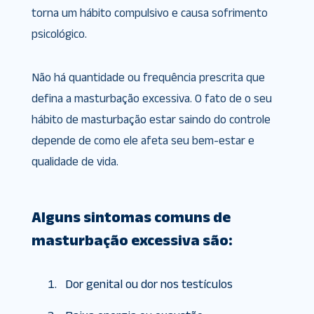
torna um hábito compulsivo e causa sofrimento
psicológico.
Não há quantidade ou frequência prescrita que
defina a masturbação excessiva. O fato de o seu
hábito de masturbação estar saindo do controle
depende de como ele afeta seu bem-estar e
qualidade de vida.
Alguns sintomas comuns de
masturbação excessiva são:
Dor genital ou dor nos testículos