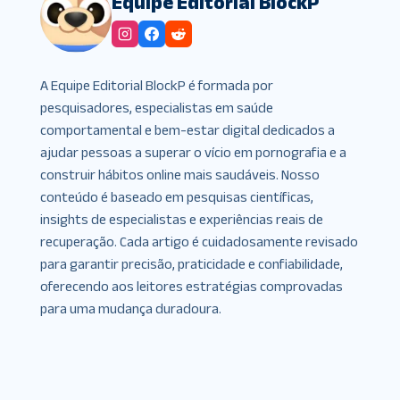
Equipe Editorial BlockP
A Equipe Editorial BlockP é formada por
pesquisadores, especialistas em saúde
comportamental e bem-estar digital dedicados a
ajudar pessoas a superar o vício em pornografia e a
construir hábitos online mais saudáveis. Nosso
conteúdo é baseado em pesquisas científicas,
insights de especialistas e experiências reais de
recuperação. Cada artigo é cuidadosamente revisado
para garantir precisão, praticidade e confiabilidade,
oferecendo aos leitores estratégias comprovadas
para uma mudança duradoura.