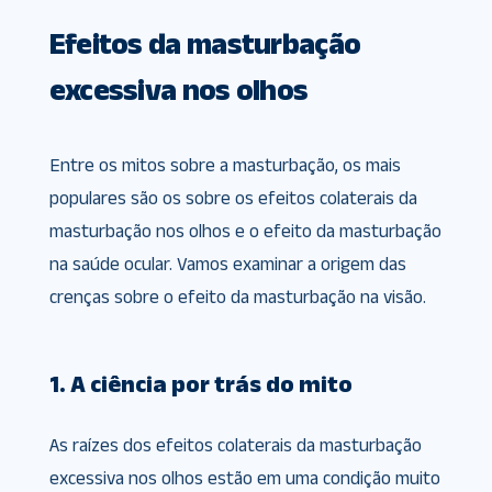
Efeitos da masturbação
excessiva nos olhos
Entre os mitos sobre a masturbação, os mais
populares são os sobre os efeitos colaterais da
masturbação nos olhos e o efeito da masturbação
na saúde ocular. Vamos examinar a origem das
crenças sobre o efeito da masturbação na visão.
1. A ciência por trás do mito
As raízes dos efeitos colaterais da masturbação
excessiva nos olhos estão em uma condição muito