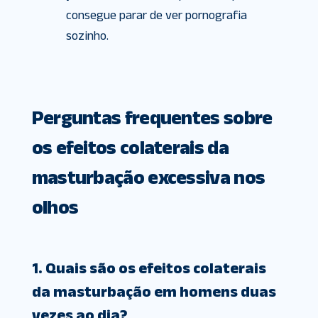
consegue parar de ver pornografia
sozinho.
Perguntas frequentes sobre
os efeitos colaterais da
masturbação excessiva nos
olhos
1. Quais são os efeitos colaterais
da masturbação em homens duas
vezes ao dia?