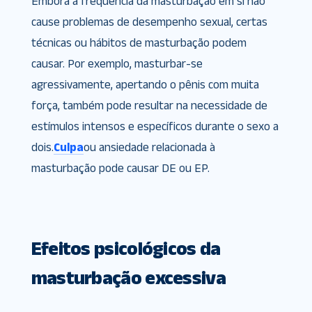
Embora a frequência da masturbação em si não
cause problemas de desempenho sexual, certas
técnicas ou hábitos de masturbação podem
causar. Por exemplo, masturbar-se
agressivamente, apertando o pênis com muita
força, também pode resultar na necessidade de
estímulos intensos e específicos durante o sexo a
dois.
Culpa
ou ansiedade relacionada à
masturbação pode causar DE ou EP.
Efeitos psicológicos da
masturbação excessiva