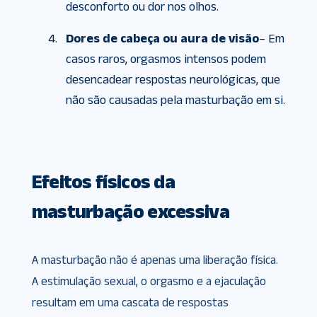
desconforto ou dor nos olhos.
Dores de cabeça ou aura de visão
– Em
casos raros, orgasmos intensos podem
desencadear respostas neurológicas, que
não são causadas pela masturbação em si.
Efeitos físicos da
masturbação excessiva
A masturbação não é apenas uma liberação física.
A estimulação sexual, o orgasmo e a ejaculação
resultam em uma cascata de respostas