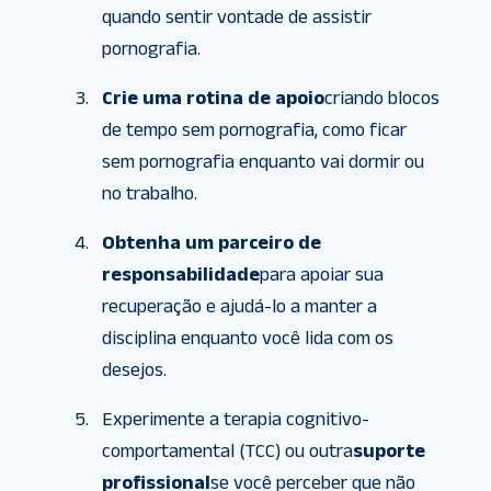
quando sentir vontade de assistir
pornografia.
Crie uma rotina de apoio
criando blocos
de tempo sem pornografia, como ficar
sem pornografia enquanto vai dormir ou
no trabalho.
Obtenha um parceiro de
responsabilidade
para apoiar sua
recuperação e ajudá-lo a manter a
disciplina enquanto você lida com os
desejos.
Experimente a terapia cognitivo-
comportamental (TCC) ou outra
suporte
profissional
se você perceber que não