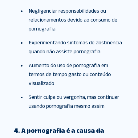
Negligenciar responsabilidades ou
relacionamentos devido ao consumo de
pornografia
Experimentando sintomas de abstinência
quando não assiste pornografia
Aumento do uso de pornografia em
termos de tempo gasto ou conteúdo
visualizado
Sentir culpa ou vergonha, mas continuar
usando pornografia mesmo assim
4. A pornografia é a causa da