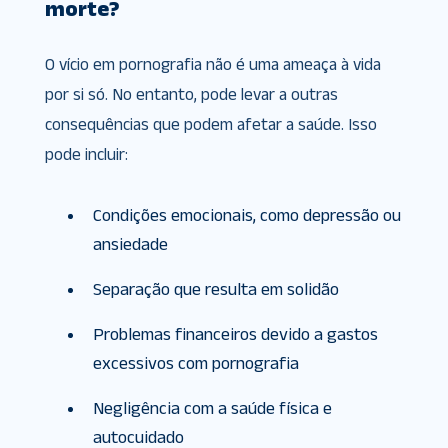
morte?
O vício em pornografia não é uma ameaça à vida
por si só. No entanto, pode levar a outras
consequências que podem afetar a saúde. Isso
pode incluir:
Condições emocionais, como depressão ou
ansiedade
Separação que resulta em solidão
Problemas financeiros devido a gastos
excessivos com pornografia
Negligência com a saúde física e
autocuidado