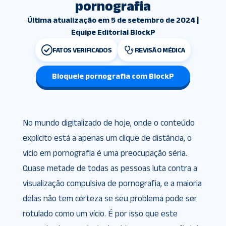
pornografia
Última atualização em 5 de setembro de 2024 |
Equipe Editorial BlockP
FATOS VERIFICADOS
REVISÃO MÉDICA
Bloqueie pornografia com BlockP
No mundo digitalizado de hoje, onde o conteúdo
explícito está a apenas um clique de distância, o
vício em pornografia é uma preocupação séria.
Quase metade de todas as pessoas luta contra a
visualização compulsiva de pornografia, e a maioria
delas não tem certeza se seu problema pode ser
rotulado como um vício. É por isso que este