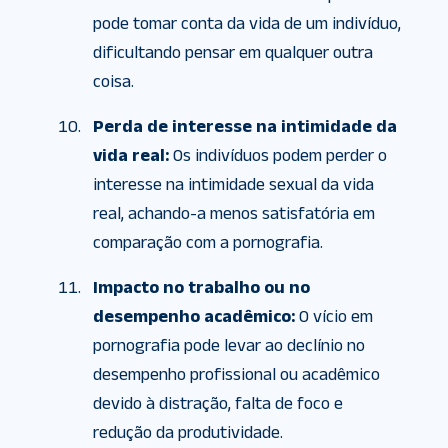
pode tomar conta da vida de um indivíduo,
dificultando pensar em qualquer outra
coisa.
Perda de interesse na intimidade da
vida real:
Os indivíduos podem perder o
interesse na intimidade sexual da vida
real, achando-a menos satisfatória em
comparação com a pornografia.
Impacto no trabalho ou no
desempenho acadêmico:
O vício em
pornografia pode levar ao declínio no
desempenho profissional ou acadêmico
devido à distração, falta de foco e
redução da produtividade.