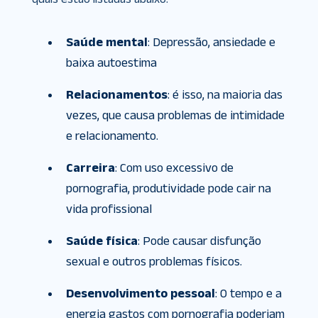
Saúde mental
: Depressão, ansiedade e
baixa autoestima
Relacionamentos
: é isso, na maioria das
vezes, que causa problemas de intimidade
e relacionamento.
Carreira
: Com uso excessivo de
pornografia, produtividade pode cair na
vida profissional
Saúde física
: Pode causar disfunção
sexual e outros problemas físicos.
Desenvolvimento pessoal
: O tempo e a
energia gastos com pornografia poderiam