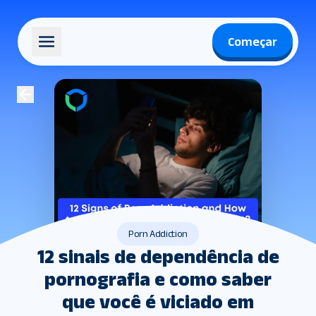
Começar
Porn Addiction
12 sinais de dependência de
pornografia e como saber
que você é viciado em