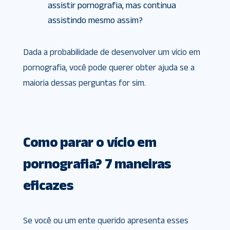
assistir pornografia, mas continua
assistindo mesmo assim?
Dada a probabilidade de desenvolver um vício em
pornografia, você pode querer obter ajuda se a
maioria dessas perguntas for sim.
Como parar o vício em
pornografia? 7 maneiras
eficazes
Se você ou um ente querido apresenta esses