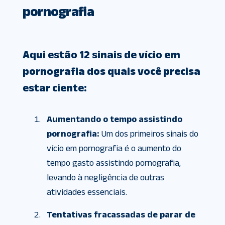
pornografia
Aqui estão 12 sinais de vício em
pornografia dos quais você precisa
estar ciente:
Aumentando o tempo assistindo
pornografia:
Um dos primeiros sinais do
vício em pornografia é o aumento do
tempo gasto assistindo pornografia,
levando à negligência de outras
atividades essenciais.
Tentativas fracassadas de parar de