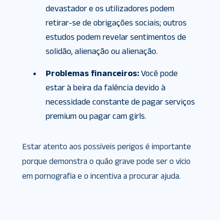
devastador e os utilizadores podem
retirar-se de obrigações sociais; outros
estudos podem revelar sentimentos de
solidão, alienação ou alienação.
Problemas financeiros:
Você pode
estar à beira da falência devido à
necessidade constante de pagar serviços
premium ou pagar cam girls.
Estar atento aos possíveis perigos é importante
porque demonstra o quão grave pode ser o vício
em pornografia e o incentiva a procurar ajuda.