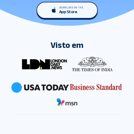
DOWNLOAD ON THE
App Store
Visto em