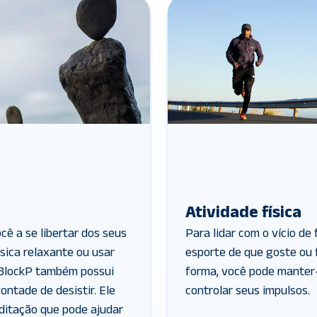
Atividade física
cê a se libertar dos seus
Para lidar com o vício de
sica relaxante ou usar
esporte de que goste ou 
 BlockP também possui
forma, você pode manter
ontade de desistir. Ele
controlar seus impulsos.
itação que pode ajudar