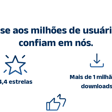
se aos milhões de usuár
confiam em nós.
Mais de 1 milh
4,4 estrelas
download