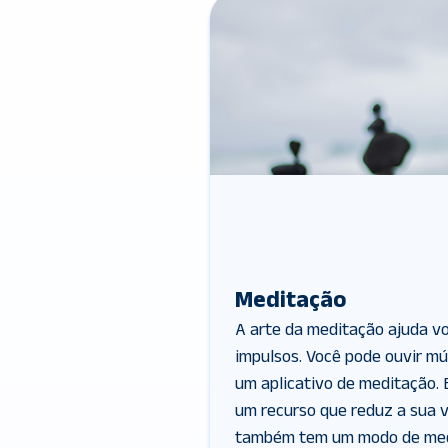
Meditação
A arte da meditação ajuda vo
impulsos. Você pode ouvir mú
um aplicativo de meditação.
um recurso que reduz a sua v
também tem um modo de med