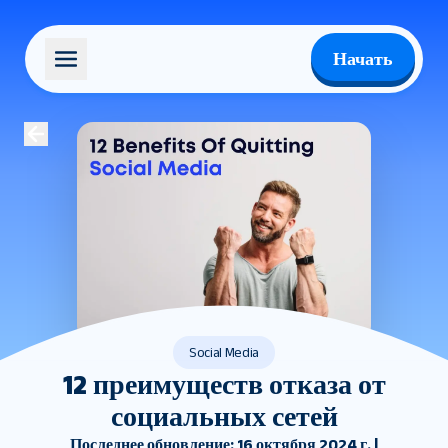
Начать
Social Media
12 преимуществ отказа от
социальных сетей
Последнее обновление: 16 октября 2024 г. |