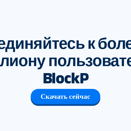
диняйтесь к боле
лиону пользоват
BlockP
Скачать сейчас