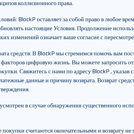
нципов коллизионного права.
словий
:
BlockP оставляет за собой право в любое вре
бновлять настоящие Условия. Продолжение использ
аких изменений означает ваше согласие с пересмот
рата средств
:
В BlockP мы стремимся помочь вам пос
факторов цифровую жизнь. Вы можете запросить отм
окупки. Свяжитесь с нами по адресу BlockP , указав
латежные данные и причину возврата. Возврат средс
тверждения.
едусмотрен в случае обнаружения существенного исп
е покупки считаются окончательными и возврату не 