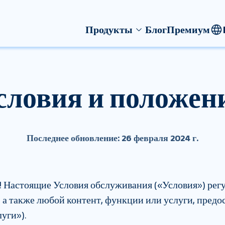
Продукты
Блог
Премиум
словия и положен
Последнее обновление: 26 февраля 2024 г.
 ! Настоящие Условия обслуживания («Условия») рег
, а также любой контент, функции или услуги, пред
уги»).