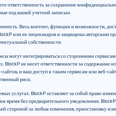
ете ответственность за сохранение конфиденциаль
емые под вашей учетной записью.
венность
:
Весь контент, функции и возможности, дос
lockP или ее лицензиаров и защищены авторским пр
лектуальной собственности.
исы могут интегрироваться со сторонними сервисам
х. BlockP не несет ответственности за содержание 
-сайтов, и ваш доступ к таким сервисам или веб-сай
ственный риск.
яемых услугах
:
BlockP оставляет за собой право изме
ое время без предварительного уведомления. BlockP
ьей стороной за любые изменения, приостановку ил