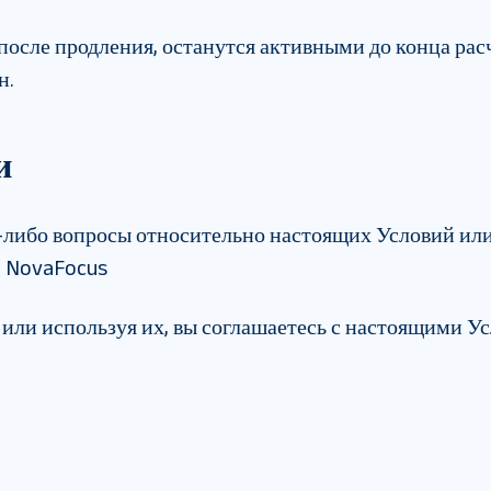
осле продления, останутся активными до конца расч
н.
и
е-либо вопросы относительно настоящих Условий или
: NovaFocus
или используя их, вы соглашаетесь с настоящими У