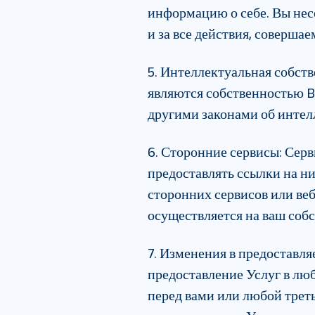
информацию о себе. Вы нес
и за все действия, соверша
5. Интеллектуальная собст
являются собственностью B
другими законами об интел
6. Сторонние сервисы
:
Серв
предоставлять ссылки на ни
сторонних сервисов или веб
осуществляется на ваш соб
7. Изменения в предоставл
предоставление Услуг в люб
перед вами или любой трет