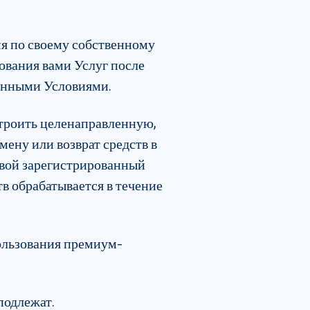
мя по своему собственному
ования вами Услуг после
ренными Условиями.
троить целенаправленную,
ену или возврат средств в
 свой зарегистрированный
тв обрабатывается в течение
ользования премиум-
подлежат.