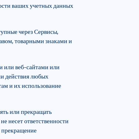
ности ваших учетных данных
тупные через Сервисы,
авом, товарными знаками и
и или веб-сайтами или
или действия любых
там и их использование
нять или прекращать
 не несет ответственности
и прекращение