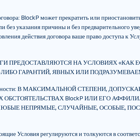
оговора
:
BlockP может прекратить или приостановить
ли без указания причины и без предварительного ув
вления действия договора ваше право доступа к Ус
И ПРЕДОСТАВЛЯЮТСЯ НА УСЛОВИЯХ «КАК ЕС
-ЛИБО ГАРАНТИЙ, ЯВНЫХ ИЛИ ПОДРАЗУМЕВА
нности
:
В МАКСИМАЛЬНОЙ СТЕПЕНИ, ДОПУСК
Х ОБСТОЯТЕЛЬСТВАХ BlockP ИЛИ ЕГО АФФИЛИ
ЛЮБЫЕ НЕПРЯМЫЕ, СЛУЧАЙНЫЕ, ОСОБЫЕ, ПО
ящие Условия регулируются и толкуются в соответс