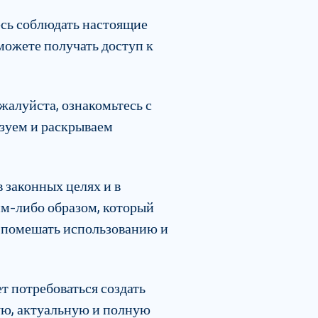
есь соблюдать настоящие
можете получать доступ к
алуйста, ознакомьтесь с
зуем и раскрываем
 законных целях и в
им-либо образом, который
и помешать использованию и
 потребоваться создать
ную, актуальную и полную