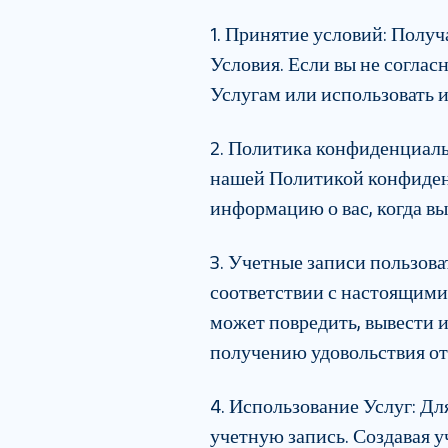
1. Принятие условий
:
Получа
Условия. Если вы не соглас
Услугам или использовать и
2. Политика конфиденциал
нашей Политикой конфиденц
информацию о вас, когда вы
3. Учетные записи пользова
соответствии с настоящими
может повредить, вывести и
получению удовольствия от
4. Использование Услуг
:
Для
учетную запись. Создавая 