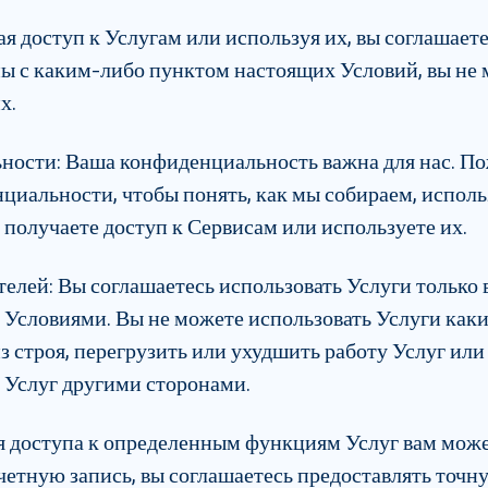
я доступ к Услугам или используя их, вы соглашает
ны с каким-либо пунктом настоящих Условий, вы не 
х.
ьности
:
Ваша конфиденциальность важна для нас. Пож
иальности, чтобы понять, как мы собираем, исполь
 получаете доступ к Сервисам или используете их.
телей
:
Вы соглашаетесь использовать Услуги только в
 Условиями. Вы не можете использовать Услуги как
з строя, перегрузить или ухудшить работу Услуг ил
 Услуг другими сторонами.
 доступа к определенным функциям Услуг вам может
учетную запись, вы соглашаетесь предоставлять точ