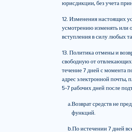
юрисдикции, без учета при
12. Изменения настоящих у
усмотрению изменять или о
вступления в силу любых т
13. Политика отмены и возв
свободную от отвлекающих 
течение 7 дней с момента п
адрес электронной почты, п
5-7 рабочих дней после под
а.
Возврат средств не пр
функций.
b.
По истечении 7 дней вс