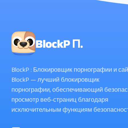
BlockP П.
BlockP : Блокировщик порнографии и сай
BlockP — лучший блокировщик
порнографии, обеспечивающий безопа
просмотр веб-страниц благодаря
исключительным функциям безопасност