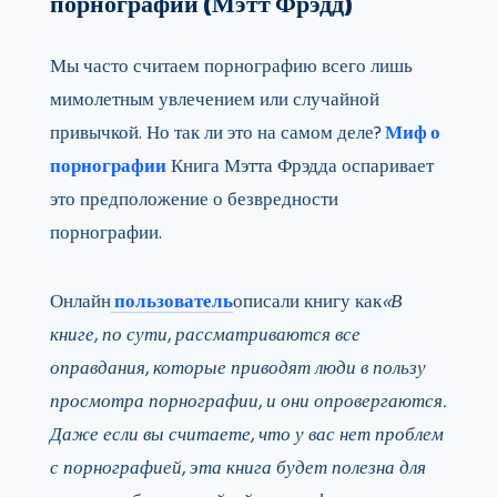
порнографии (Мэтт Фрэдд)
Мы часто считаем порнографию всего лишь
мимолетным увлечением или случайной
привычкой. Но так ли это на самом деле?
Миф о
порнографии
Книга Мэтта Фрэдда оспаривает
это предположение о безвредности
порнографии.
Онлайн
пользователь
описали книгу как
«В
книге, по сути, рассматриваются все
оправдания, которые приводят люди в пользу
просмотра порнографии, и они опровергаются.
Даже если вы считаете, что у вас нет проблем
с порнографией, эта книга будет полезна для