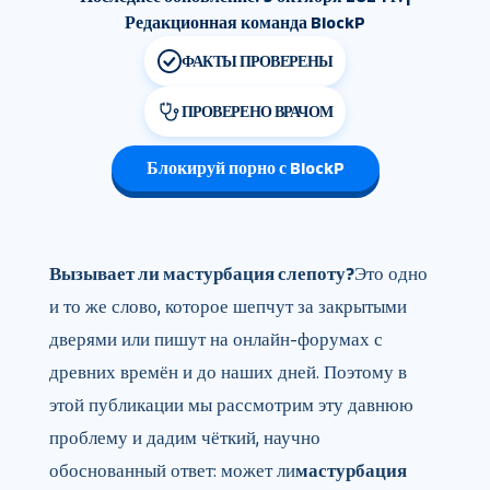
Редакционная команда BlockP
ФАКТЫ ПРОВЕРЕНЫ
ПРОВЕРЕНО ВРАЧОМ
Блокируй порно с BlockP
Вызывает ли мастурбация слепоту?
Это одно
и то же слово, которое шепчут за закрытыми
дверями или пишут на онлайн-форумах с
древних времён и до наших дней. Поэтому в
этой публикации мы рассмотрим эту давнюю
проблему и дадим чёткий, научно
обоснованный ответ: может ли
мастурбация