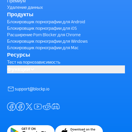
Премиум
Удаление данных
Продукты
Блокировщик порнографии для Android
Блокировщик порнографии для iOS
Расширение Porn Blocker для Chrome
Блокировщик порнографии для Windows
Блокировщик порнографии для Mac
Ресурсы
Тест на порнозависимость
Функции
AI powered Porn Blocking
Как заблокировать короткие видеоролики YouTube на
support@blockp.io
Android ? (проверьте)