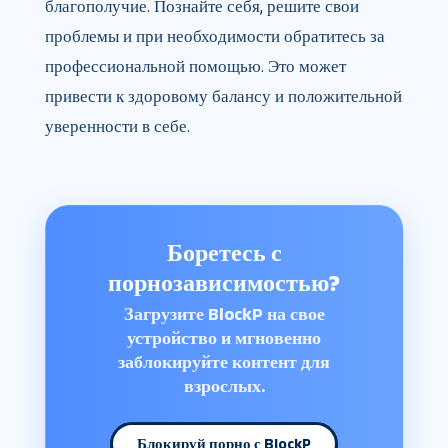
благополучие. Познайте себя, решите свои
проблемы и при необходимости обратитесь за
профессиональной помощью. Это может
привести к здоровому балансу и положительной
уверенности в себе.
Боретесь с
порнозависимостью?
Загрузите BlockP на свое
устройство и мгновенно
заблокируйте контент для
взрослых.
Блокируй порно с BlockP