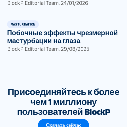
BlockP Editorial Team
,
24/01/2026
MASTURBATION
Побочные эффекты чрезмерной
мастурбации на глаза
BlockP Editorial Team
,
29/08/2025
Присоединяйтесь к более
чем 1 миллиону
пользователей BlockP
Скачать сейчас