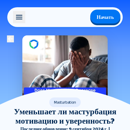
Начать
Masturbation
Уменьшает ли мастурбация
мотивацию и уверенность?
Последнее обновление: 9 сентября 2024 г. |