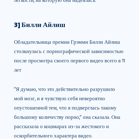
легкости, на которую она надеялась.
3] Билли Айлиш
Обладательница премии Грэмми Билли Айлиш
столкнулась с порнографической зависимостью
после просмотра своего первого видео всего в 11
лет
“Я думаю, что это действительно разрушило
мой мозг, и я чувствую себя невероятно
опустошенной тем, что я подверглась такому
большому количеству порно,” она сказала. Она
рассказала о кошмарах из-за жестокого и
оскорбительного характера видео.