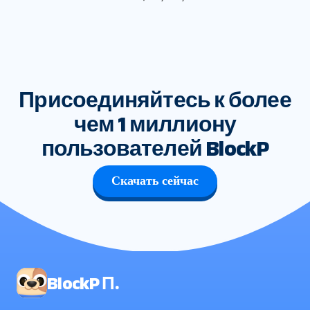
Присоединяйтесь к более
чем 1 миллиону
пользователей BlockP
Скачать сейчас
BlockP П.