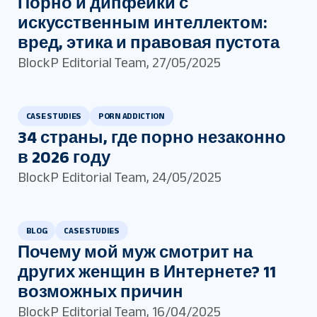
Порно и дипфейки с
искусственным интеллектом:
вред, этика и правовая пустота
BlockP Editorial Team
,
27/05/2025
CASE STUDIES
PORN ADDICTION
34 страны, где порно незаконно
в 2026 году
BlockP Editorial Team
,
24/05/2025
BLOG
CASE STUDIES
Почему мой муж смотрит на
других женщин в Интернете? 11
возможных причин
BlockP Editorial Team
,
16/04/2025