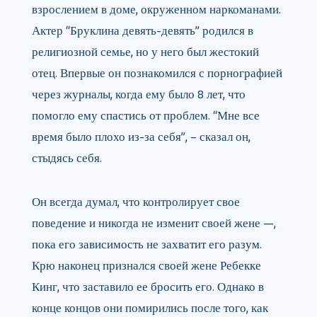
взрослением в доме, окруженном наркоманами.
Актер “Бруклина девять-девять” родился в
религиозной семье, но у него был жестокий
отец. Впервые он познакомился с порнографией
через журналы, когда ему было 8 лет, что
помогло ему спастись от проблем. “Мне все
время было плохо из-за себя”, – сказал он,
стыдясь себя.
Он всегда думал, что контролирует свое
поведение и никогда не изменит своей жене —,
пока его зависимость не захватит его разум.
Крю наконец признался своей жене Ребекке
Кинг, что заставило ее бросить его. Однако в
конце концов они помирились после того, как