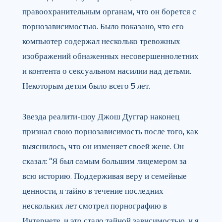
правоохранительным органам, что он борется с
порнозависимостью. Было показано, что его
компьютер содержал несколько тревожных
изображений обнаженных несовершеннолетних
и контента о сексуальном насилии над детьми.
Некоторым детям было всего 5 лет.
Звезда реалити-шоу Джош Дуггар наконец
признал свою порнозависимость после того, как
выяснилось, что он изменяет своей жене. Он
сказал: “Я был самым большим лицемером за
всю историю. Поддерживая веру и семейные
ценности, я тайно в течение последних
нескольких лет смотрел порнографию в
Интернете, и это стало тайной зависимостью, и я