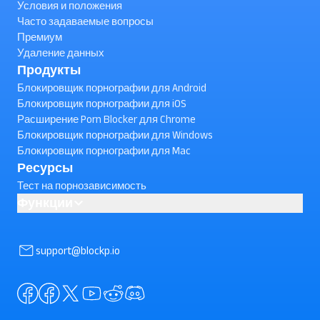
Условия и положения
Часто задаваемые вопросы
Премиум
Удаление данных
Продукты
Блокировщик порнографии для Android
Блокировщик порнографии для iOS
Расширение Porn Blocker для Chrome
Блокировщик порнографии для Windows
Блокировщик порнографии для Mac
Ресурсы
Тест на порнозависимость
Функции
AI powered Porn Blocking
Как заблокировать короткие видеоролики YouTube на
support@blockp.io
Android ? (проверьте)