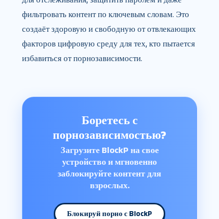
фильтровать контент по ключевым словам. Это
создаёт здоровую и свободную от отвлекающих
факторов цифровую среду для тех, кто пытается
избавиться от порнозависимости.
Боретесь с
порнозависимостью?
Загрузите BlockP на свое
устройство и мгновенно
заблокируйте контент для
взрослых.
Блокируй порно с BlockP