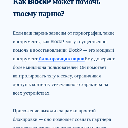
Как BlockP может помочь
твоему парню?
Если ваш парень зависим от порнографии, такие
инструменты, как BlockP, могут существенно
помочь в восстановлении. BlockP — это мощный
инструмент.
блокировщик порно
Ему доверяют
более миллиона пользователей. Он помогает
контролировать тягу к сексу, ограничивая
доступ к контенту сексуального характера на
всех устройствах.
Приложение выходит за рамки простой
блокировки — оно позволяет создать партнёра
для отслеживания, защитить паролем и даже