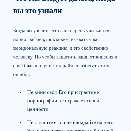
вы это узнали
Когда вы узнаете, что ваш парень увлекается
порнографией, шок может вызвать у вас
эмоциональную реакцию, и это свойственно
человеку. Но чтобы защитить ваши отношения и
своё благополучие, старайтесь избегать этих
ошибок.
Не вини себя. Его пристрастие к
порнографии не отражает твоей
ценности.
Не стыдите его и не нападайте на него.
Это часто подталкивает его к большей