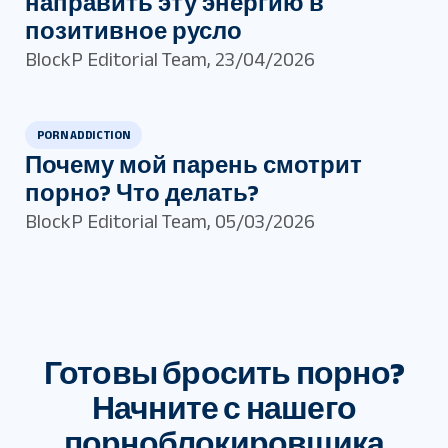
направить эту энергию в
позитивное русло
BlockP Editorial Team
,
23/04/2026
PORN ADDICTION
Почему мой парень смотрит
порно? Что делать?
BlockP Editorial Team
,
05/03/2026
Готовы бросить порно?
Начните с нашего
порноблокировщика