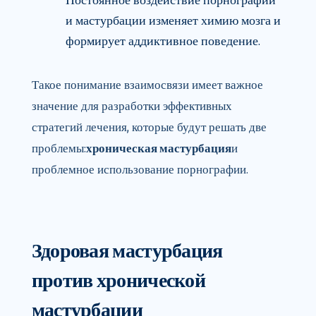
Постоянное воздействие порнографии
и мастурбации изменяет химию мозга и
формирует аддиктивное поведение.
Такое понимание взаимосвязи имеет важное
значение для разработки эффективных
стратегий лечения, которые будут решать две
проблемы:
хроническая мастурбация
и
проблемное использование порнографии.
Здоровая мастурбация
против хронической
мастурбации