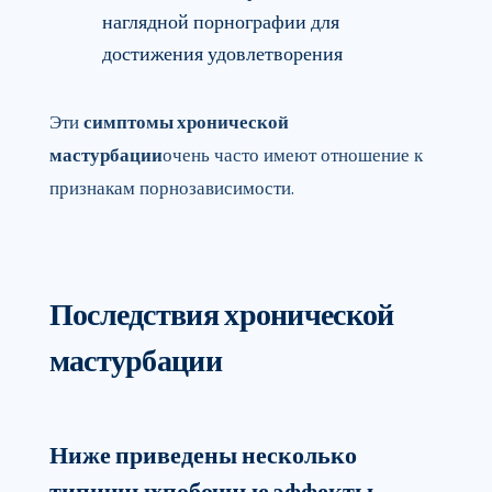
наглядной порнографии для
достижения удовлетворения
Эти
симптомы хронической
мастурбации
очень часто имеют отношение к
признакам порнозависимости.
Последствия хронической
мастурбации
Ниже приведены несколько
типичных
побочные эффекты