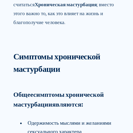
считаться
Хроническая мастурбация
; вместо
этого важно то, как это влияет на жизнь и
благополучие человека.
Симптомы хронической
мастурбации
Общее
симптомы хронической
мастурбации
являются:
Одержимость мыслями и желаниями
сексуального характера