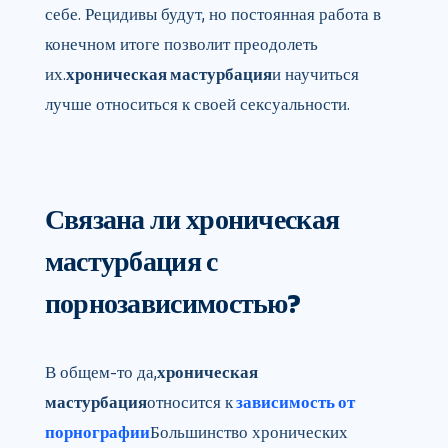
себе. Рецидивы будут, но постоянная работа в
конечном итоге позволит преодолеть
их.
хроническая мастурбация
и научиться
лучше относиться к своей сексуальности.
Связана ли хроническая
мастурбация с
порнозависимостью?
В общем-то да,
хроническая
мастурбация
относится к
зависимость от
порнографии
Большинство хронических