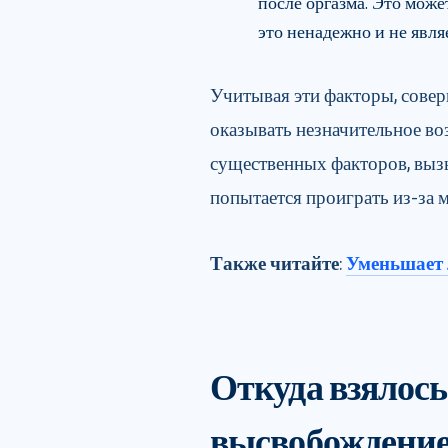
после оргазма. Это може
это ненадежно и не явля
Учитывая эти факторы, совер
оказывать незначительное воз
существенных факторов, выз
попытается проиграть из-за м
Также читайте
:
Уменьшает 
Откуда взялось
высвобождение