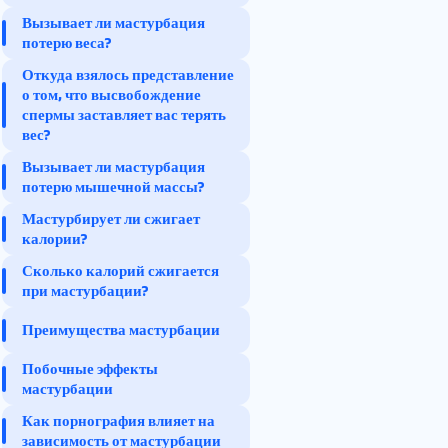
Вызывает ли мастурбация
потерю веса?
Откуда взялось представление
о том, что высвобождение
спермы заставляет вас терять
вес?
Вызывает ли мастурбация
потерю мышечной массы?
Мастурбирует ли сжигает
калории?
Сколько калорий сжигается
при мастурбации?
Преимущества мастурбации
Побочные эффекты
мастурбации
Как порнография влияет на
зависимость от мастурбации