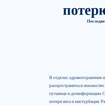
потерю
Последнее
В отделах здравоохранения 
распространяться множество 
путанице и дезинформации. Од
потеря веса и мастурбация. 