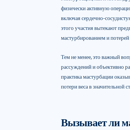
физически активную операци
включая сердечно-сосудисту
этого участия вытекают пре
мастурбированием и потерей 
Тем не менее, это важный воп
рассуждений и объективно ра
практика мастурбации оказыва
потери веса в значительной 
Вызывает ли м