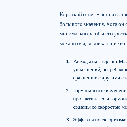
Короткий ответ – нет на воп
большого значения. Хотя он 
минимально, чтобы его учиты
механизмы, возникающие во 
Расходы на энергию: Ма
упражнений, потребляющ
сравнению с другими сп
Гормональные изменения
пролактина. Эти гормон
связаны со скоростью м
Эффекты после оргазма: 