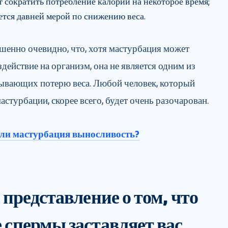
т сократить потребление калорий на некоторое время;
ется давней мерой по снижению веса.
шенно очевидно, что, хотя мастурбация может
действие на организм, она не является одним из
ывающих потерю веса. Любой человек, который
астурбации, скорее всего, будет очень разочарован.
ли мастурбация выносливость?
 представление о том, что
 спермы заставляет вас