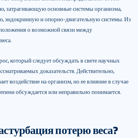
ю, затрагивающую основные системы организма,
ю, эндокринную и опорно-двигательную системы. Из
дположения о возможной связи между
веса.
рос, который следует обсуждать в свете научных
ссматриваемых доказательств. Действительно,
ет воздействие на организм, но ее влияние в случае
степени обсуждается или неправильно понимается.
астурбация потерю веса?