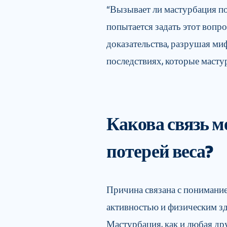
“Вызывает ли мастурбация п
попытается задать этот вопр
доказательства, разрушая м
последствиях, которые мастур
Какова связь м
потерей веса?
Причина связана с понимани
активностью и физическим зд
Мастурбация, как и любая дру