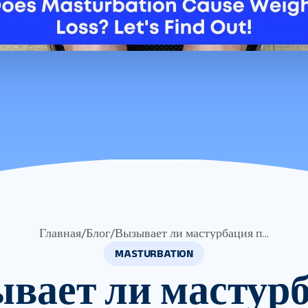
Главная
/
Блог
/
Вызывает ли мастурбация п...
MASTURBATION
вает ли мастур