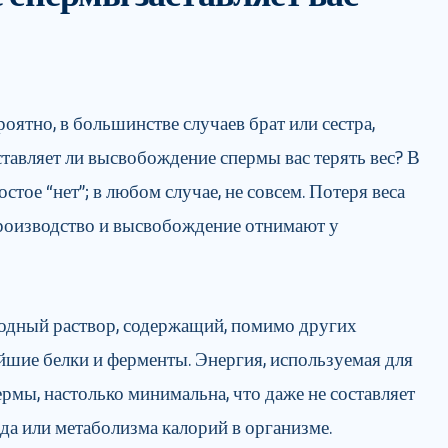
роятно, в большинстве случаев брат или сестра,
ставляет ли высвобождение спермы вас терять вес? В
стое “нет”; в любом случае, не совсем. Потеря веса
производство и высвобождение отнимают у
водный раствор, содержащий, помимо других
йшие белки и ферменты. Энергия, используемая для
рмы, настолько минимальна, что даже не составляет
ода или метаболизма калорий в организме.