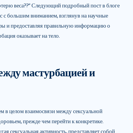
отерю веса??” Следующий подробный пост в блоге
ос с большим вниманием, взглянув на научные
ифы и предоставляя правильную информацию о
бация оказывает на тело.
ежду мастурбацией и
ем в целом взаимосвязи между сексуальной
оровьем, прежде чем перейти к конкретике.
гая сексуальная активность, представляет собой