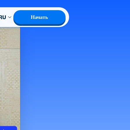
RU
Начать