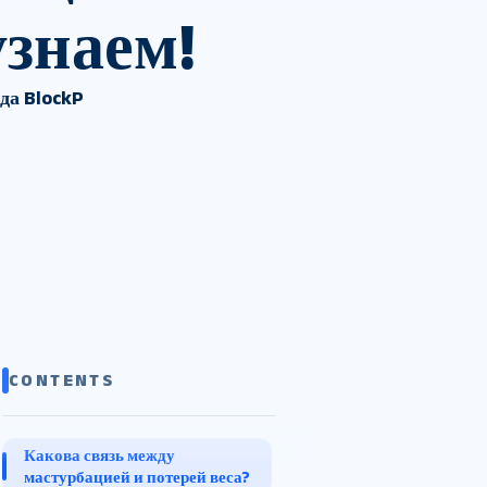
узнаем!
нда BlockP
CONTENTS
Какова связь между
мастурбацией и потерей веса?