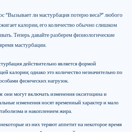
рос “Вызывает ли мастурбация потерю веса?” любого
сжигает калории, его количество обычно слишком
вать. Теперь давайте разберем физиологические
время мастурбации.
стурбация действительно является формой
ей калории; однако это количество незначительно по
особами физических нагрузок.
: они могут включать изменения окситоцина и
альные изменения носят временный характер и мало
етаболизма и накоплением жира.
некоторые из них теряют аппетит на некоторое время