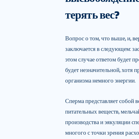
терять вес?
Вопрос о том, что выше, и, ве
заключается в следующем: за
этом случае ответом будет про
будет незначительной, хотя 
организма немного энергии.
Сперма представляет собой 
питательных веществ, мельча
производства и эякуляции спе
многого с точки зрения расх