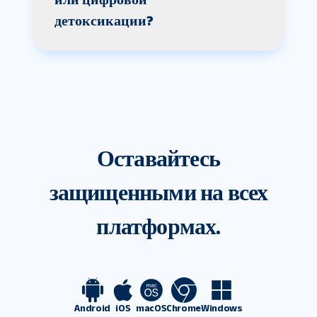
детоксикации?
Оставайтесь
защищенными на всех
платформах.
Android
iOS
macOS
Chrome
Windows