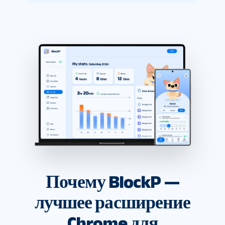
Почему BlockP —
лучшее расширение
Chrome для