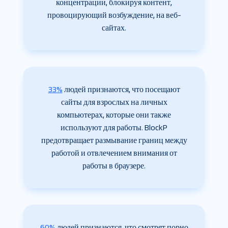
концентрации, блокируя контент,
провоцирующий возбуждение, на веб-
сайтах.
33%
людей признаются, что посещают
сайты для взрослых на личных
компьютерах, которые они также
используют для работы. BlockP
предотвращает размывание границ между
работой и отвлечением внимания от
работы в браузере.
60%
людей признаются, что смотрят порно