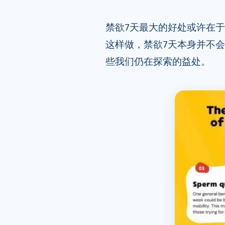
禁欲7天最大的好处或许在
这样做，禁欲7天本身并不
些我们仍在探索的益处。