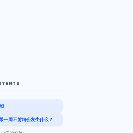
NTENTS
绍
果一周不射精会发生什么？