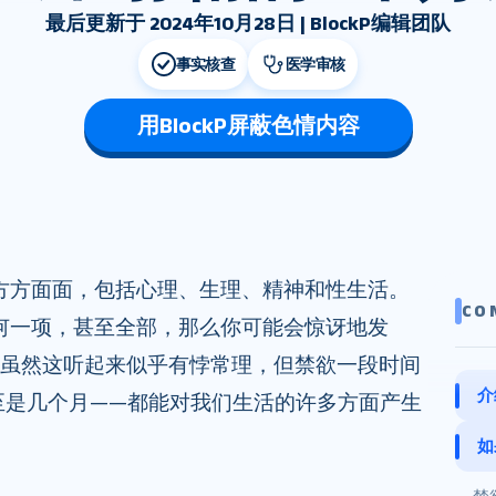
最后更新于 2024年10月28日 | BlockP编辑团队
事实核查
医学审核
用BlockP屏蔽色情内容
方方面面，包括心理、生理、精神和性生活。
CO
何一项，甚至全部，那么你可能会惊讶地发
。虽然这听起来似乎有悖常理，但禁欲一段时间
介
至是几个月——都能对我们生活的许多方面产生
如