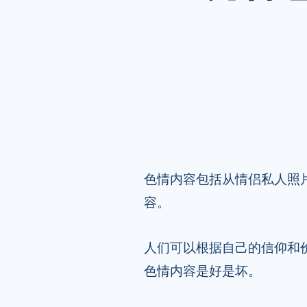
色情内容包括从情侣私人照
容。
人们可以根据自己的信仰和
色情内容是好是坏。