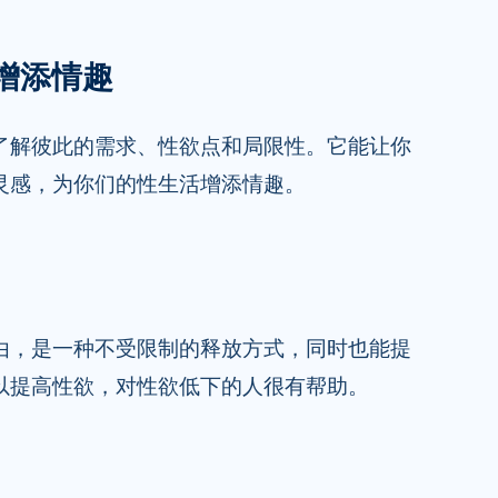
活增添情趣
了解彼此的需求、性欲点和局限性。它能让你
灵感，为你们的性生活增添情趣。
由，是一种不受限制的释放方式，同时也能提
以提高性欲，对性欲低下的人很有帮助。