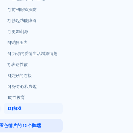
2] 前列腺癌预防
3] 勃起功能障碍
4] 更加刺激
5]缓解压力
6] 为你的爱情生活增添情趣
7] 表达性欲
8]更好的连接
9] 好奇心和兴趣
10]性教育
12]前戏
看色情片的 12 个弊端