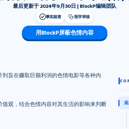
最后更新于 2024年9月30日 | BlockP编辑团队
事实核查
医学审核
用BlockP屏蔽色情内容
片到旨在赚取巨额利润的色情电影等各种内
CO
观
价值观，结合色情内容对其生活的影响来判断