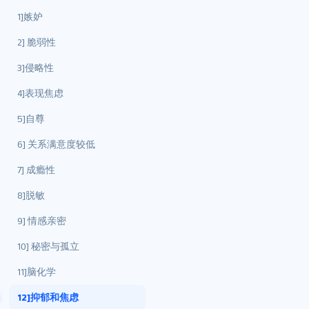
1]嫉妒
2] 脆弱性
3]侵略性
4]表现焦虑
5]自尊
6] 关系满意度较低
7] 成瘾性
8]脱敏
9] 情感亲密
10] 秘密与孤立
11]脑化学
12]抑郁和焦虑