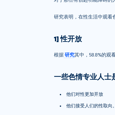
研究表明，在性生活中观看
1] 性开放
根据
研究
其中，58.8%的
一些色情专业人士是
他们对性更加开放
他们接受人们的性取向