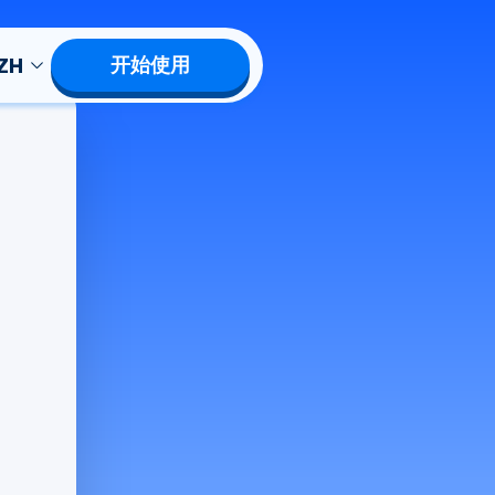
ZH
开始使用