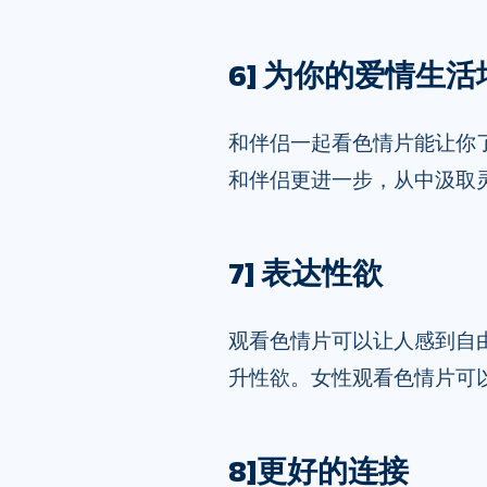
6] 为你的爱情生
和伴侣一起看色情片能让你
和伴侣更进一步，从中汲取
7] 表达性欲
观看色情片可以让人感到自
升性欲。女性观看色情片可
8]更好的连接