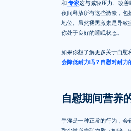
和
专家
这与减轻压力、改善
夜间释放所有这些激素，包
地位。虽然褪黑激素是导致
你处于良好的睡眠状态。
如果你想了解更多关于自慰
会降低耐力吗？自慰对耐力
自慰期间营养
手淫是一种正常的行为，会
致少量必需矿物质（如锌、