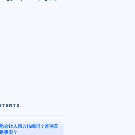
NTENTS
慰会让人精力枯竭吗？是谣言
是事实？