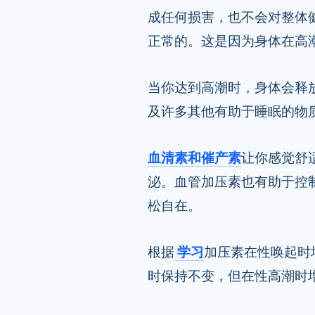
成任何损害，也不会对整体
正常的。这是因为身体在高
当你达到高潮时，身体会释
及许多其他有助于睡眠的物
血清素和催产素
让你感觉舒
泌。血管加压素也有助于控
松自在。
根据
学习
加压素在性唤起时
时保持不变，但在性高潮时