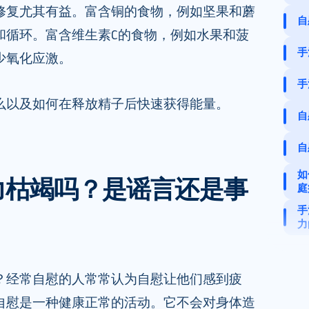
修复尤其有益。富含铜的食物，例如坚果和蘑
自
和循环。富含维生素C的食物，例如水果和菠
手
少氧化应激。
手
么以及如何在释放精子后快速获得能量。
自
自
如
力枯竭吗？是谣言还是事
庭
手
力
？经常自慰的人常常认为自慰让他们感到疲
自慰是一种健康正常的活动。它不会对身体造