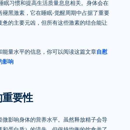
睡眠习惯和提高生活质量息息相关。身体会在
括褪黑激素，它在睡眠-觉醒周期中占据了重要
疲惫的主要元凶，但所有这些激素的结合能让
和能量水平的信息，你可以阅读这篇文章
自慰
的影响
的重要性
轻微影响身体的营养水平。虽然释放精子会导
镁和蛋白质）的流失，但保持均衡的饮食并了