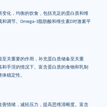
断变化，均衡的饮食，包括充足的蛋白质和维
和调节。Omega-3脂肪酸和维生素D对激素平
着至关重要的作用，补充蛋白质储备至关重
炼和手淫的情况下。富含蛋白质的食物和乳制
整体稳定性。
改善情绪，减轻压力，提高思维清晰度。富含