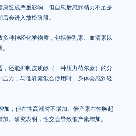
健康造成严重影响。但自慰后感到精力不足是
潮后会进入放松阶段。
放多种神经化学物质，包括催乳素、血清素以
质。
适，还能抑制皮质醇（一种压力荷尔蒙）的分
制压力，与催乳素混合使用时，身体会感到轻
增加，但在性高潮时不增加。催产素在性唤起
增加。研究表明，性交会导致催产素增加。