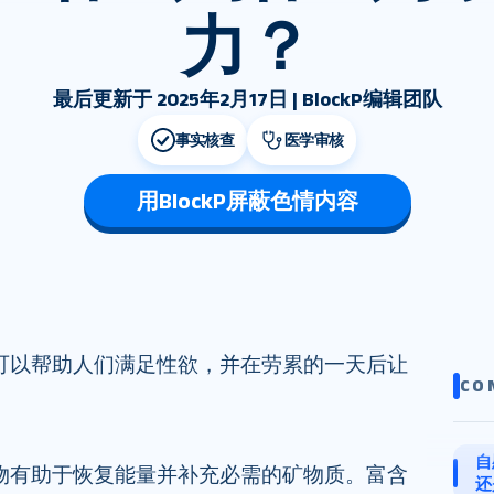
力？
最后更新于 2025年2月17日 | BlockP编辑团队
事实核查
医学审核
用BlockP屏蔽色情内容
可以帮助人们满足性欲，并在劳累的一天后让
CO
自
物有助于恢复能量并补充必需的矿物质。富含
还